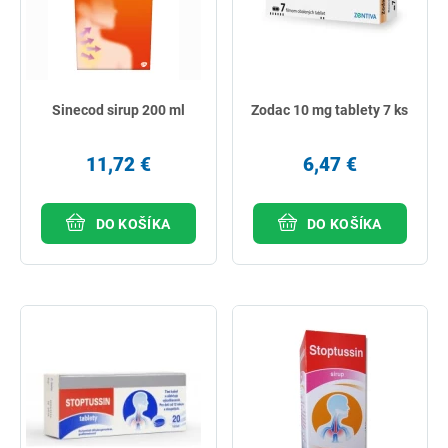
Sinecod sirup 200 ml
Zodac 10 mg tablety 7 ks
11,72 €
6,47 €
DO KOŠÍKA
DO KOŠÍKA