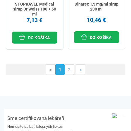
STOPKAŠEL Medical
Dinarex 1,5 mg/ml sirup
sirup Dr Weiss 100 + 50
200 ml
ml
10,46 €
7,13 €
DO KOŠÍKA
DO KOŠÍKA
«
1
2
»
Sme certifikovaná lekáreň
Nemusíte sa báť falošných liekov.