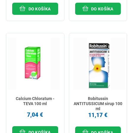
DO KOŠÍKA
DO KOŠÍKA
Calcium Chloratum -
Robitussin
TEVA 100 ml
ANTITUSSICUM sirup 100
ml
7,04 €
11,17 €
DO KOŠÍKA
DO KOŠÍKA