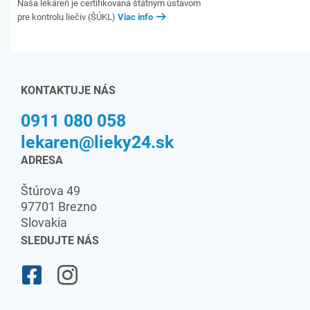
Naša lekáreň je certifikovaná štátnym ústavom
pre kontrolu liečiv (ŠÚKL)
Viac info
KONTAKTUJE NÁS
0911 080 058
lekaren@lieky24.sk
ADRESA
Štúrova 49
97701 Brezno
Slovakia
SLEDUJTE NÁS