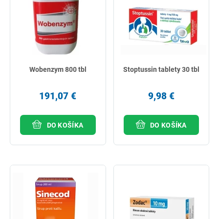
Wobenzym 800 tbl
Stoptussin tablety 30 tbl
191,07 €
9,98 €
DO KOŠÍKA
DO KOŠÍKA