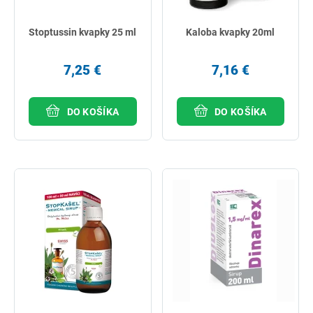
Stoptussin kvapky 25 ml
Kaloba kvapky 20ml
7,25 €
7,16 €
DO KOŠÍKA
DO KOŠÍKA