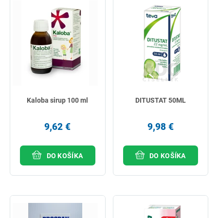
Kaloba sirup 100 ml
DITUSTAT 50ML
9,62 €
9,98 €
DO KOŠÍKA
DO KOŠÍKA