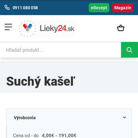
0911 080 058
eRecept
Magazín
Suchý kašeľ
Cena od - do
4,00€ - 191,00€