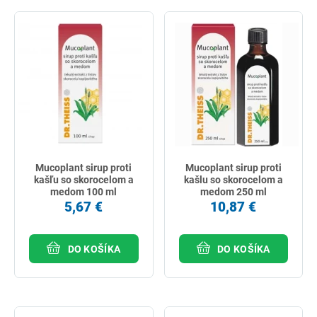
Mucoplant sirup proti
Mucoplant sirup proti
kašľu so skorocelom a
kašlu so skorocelom a
medom 100 ml
medom 250 ml
5,67 €
10,87 €
DO KOŠÍKA
DO KOŠÍKA