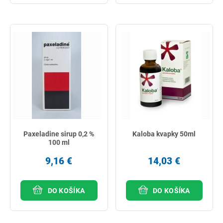
Paxeladine sirup 0,2 %
Kaloba kvapky 50ml
100 ml
9,16 €
14,03 €
DO KOŠÍKA
DO KOŠÍKA