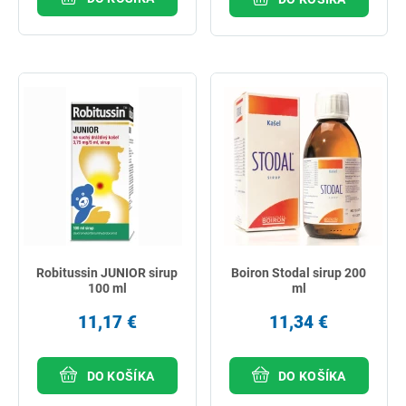
Robitussin JUNIOR sirup
Boiron Stodal sirup 200
100 ml
ml
11,17 €
11,34 €
DO KOŠÍKA
DO KOŠÍKA