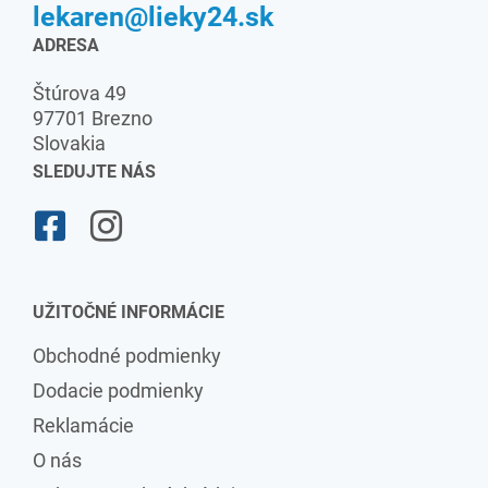
lekaren@lieky24.sk
ADRESA
Štúrova 49
97701 Brezno
Slovakia
SLEDUJTE NÁS
UŽITOČNÉ INFORMÁCIE
Obchodné podmienky
Dodacie podmienky
Reklamácie
O nás