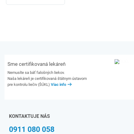
Sme certifikovaná lekáreň
Nemusíte sa báť falošných liekov.
Naša lekáreň je certifikovaná štátnym ústavom
pre kontrolu liečiv (ŠÚKL)
Viac info
KONTAKTUJE NÁS
0911 080 058