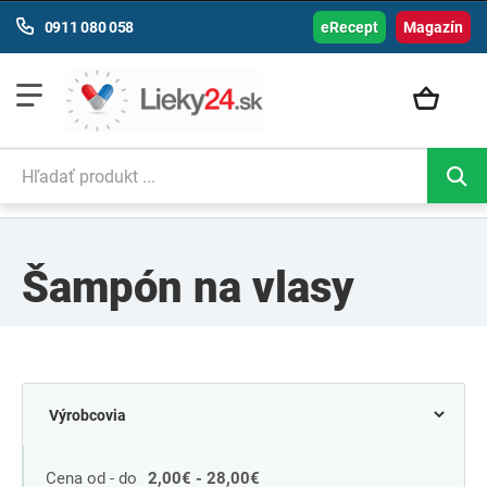
0911 080 058
eRecept
Magazín
Šampón na vlasy
Cena od - do
2,00€ - 28,00€