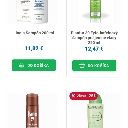
Linola Šampón 200 ml
Plantur 39 Fyto-kofeinový
šampón pre jemné vlasy
250 ml
11,82 €
12,47 €
DO KOŠÍKA
DO KOŠÍKA
25%
Zľava