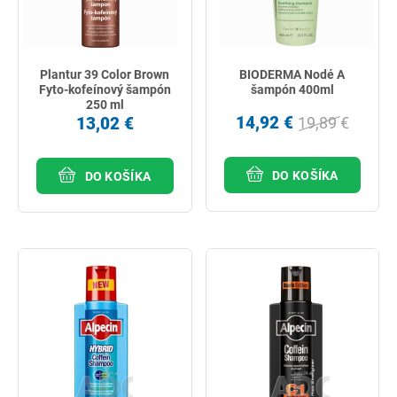
Plantur 39 Color Brown
BIODERMA Nodé A
Fyto-kofeínový šampón
šampón 400ml
250 ml
14,92 €
13,02 €
19,89 €
DO KOŠÍKA
DO KOŠÍKA