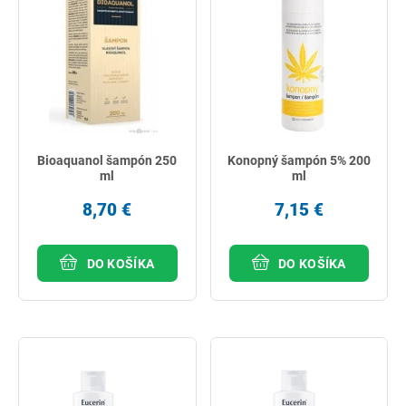
Bioaquanol šampón 250
Konopný šampón 5% 200
ml
ml
8,70 €
7,15 €
DO KOŠÍKA
DO KOŠÍKA