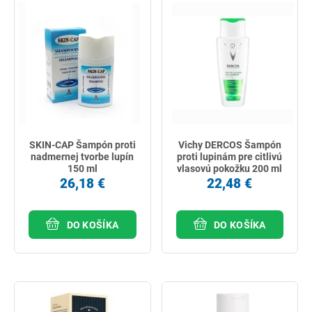
SKIN-CAP Šampón proti
Vichy DERCOS Šampón
nadmernej tvorbe lupín
proti lupinám pre citlivú
150 ml
vlasovú pokožku 200 ml
26,18 €
22,48 €
DO KOŠÍKA
DO KOŠÍKA