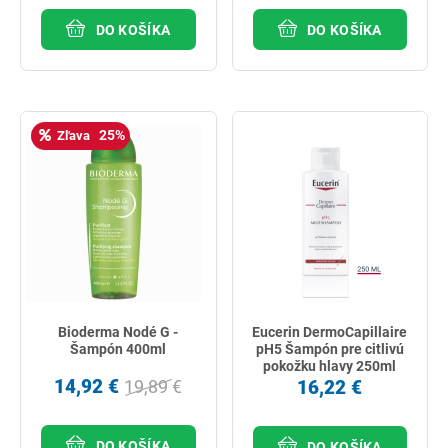
DO KOŠÍKA
DO KOŠÍKA
25%
Zľava
Bioderma Nodé G -
Eucerin DermoCapillaire
Šampón 400ml
pH5 Šampón pre citlivú
pokožku hlavy 250ml
14,92 €
16,22 €
19,89 €
DO KOŠÍKA
DO KOŠÍKA