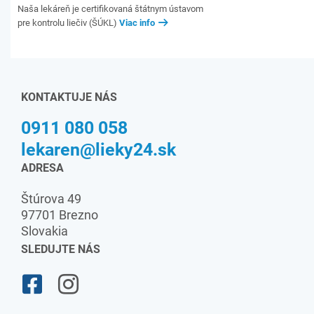
Naša lekáreň je certifikovaná štátnym ústavom
pre kontrolu liečiv (ŠÚKL)
Viac info
KONTAKTUJE NÁS
0911 080 058
lekaren@lieky24.sk
ADRESA
Štúrova 49
97701 Brezno
Slovakia
SLEDUJTE NÁS