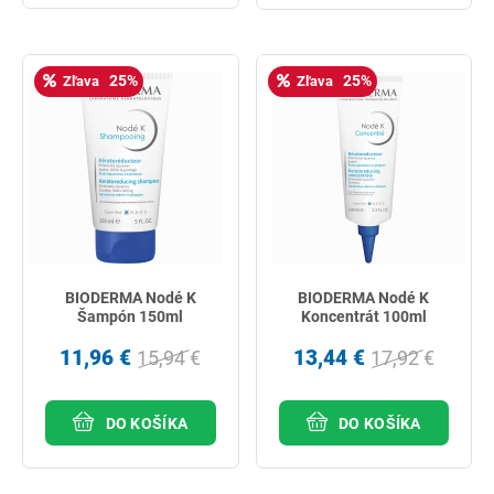
25%
25%
Zľava
Zľava
BIODERMA Nodé K
BIODERMA Nodé K
Šampón 150ml
Koncentrát 100ml
11,96 €
13,44 €
15,94 €
17,92 €
DO KOŠÍKA
DO KOŠÍKA