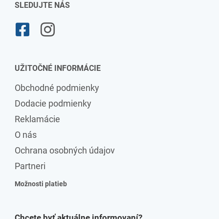
SLEDUJTE NÁS
UŽITOČNÉ INFORMÁCIE
Obchodné podmienky
Dodacie podmienky
Reklamácie
O nás
Ochrana osobných údajov
Partneri
Možnosti platieb
Chcete byť aktuálne informovaní?