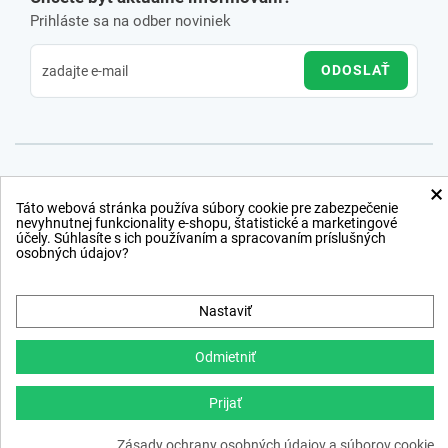
Prihláste sa na odber noviniek
ODOSLAŤ
×
Táto webová stránka používa súbory cookie pre zabezpečenie
nevyhnutnej funkcionality e-shopu, štatistické a marketingové
účely. Súhlasíte s ich používaním a spracovaním príslušných
osobných údajov?
Nastaviť
Odmietniť
Prijať
Copyright © 2012 − 2026
Zásady ochrany osobných údajov a súborov cookie