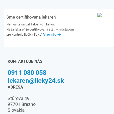
Sme certifikovaná lekáreň
Nemusíte sa báť falošných liekov.
Naša lekáreň je certifikovaná štátnym ústavom
pre kontrolu liečiv (ŠÚKL)
Viac info
KONTAKTUJE NÁS
0911 080 058
lekaren@lieky24.sk
ADRESA
Štúrova 49
97701 Brezno
Slovakia