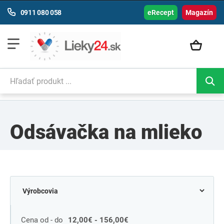
0911 080 058
eRecept
Magazín
Odsávačka na mlieko
Cena od - do
12,00€ - 156,00€