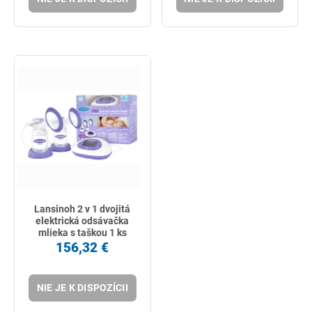
Lansinoh 2 v 1 dvojitá
elektrická odsávačka
mlieka s taškou 1 ks
156,32 €
NIE JE K DISPOZÍCII