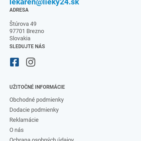
lekaren@lieky24.sk
ADRESA
Štúrova 49
97701 Brezno
Slovakia
SLEDUJTE NÁS
UŽITOČNÉ INFORMÁCIE
Obchodné podmienky
Dodacie podmienky
Reklamácie
O nás
Ochrana osobných údajov