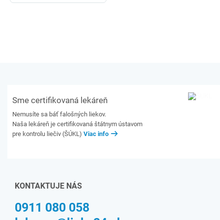
Sme certifikovaná lekáreň
Nemusíte sa báť falošných liekov.
Naša lekáreň je certifikovaná štátnym ústavom
pre kontrolu liečiv (ŠÚKL)
Viac info
KONTAKTUJE NÁS
0911 080 058