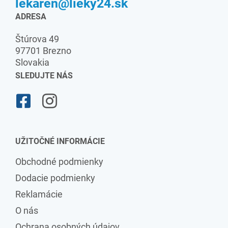
lekaren@lieky24.sk
ADRESA
Štúrova 49
97701 Brezno
Slovakia
SLEDUJTE NÁS
UŽITOČNÉ INFORMÁCIE
Obchodné podmienky
Dodacie podmienky
Reklamácie
O nás
Ochrana osobných údajov