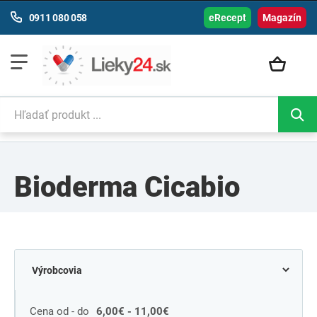
0911 080 058
eRecept
Magazín
Bioderma Cicabio
Cena od - do
6,00€ - 11,00€