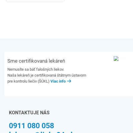
Sme certifikovaná lekáreň
Nemusíte sa báť falošných liekov.
Naša lekáreň je certifikovaná štátnym ústavom
pre kontrolu liečiv (ŠÚKL)
Viac info
KONTAKTUJE NÁS
0911 080 058