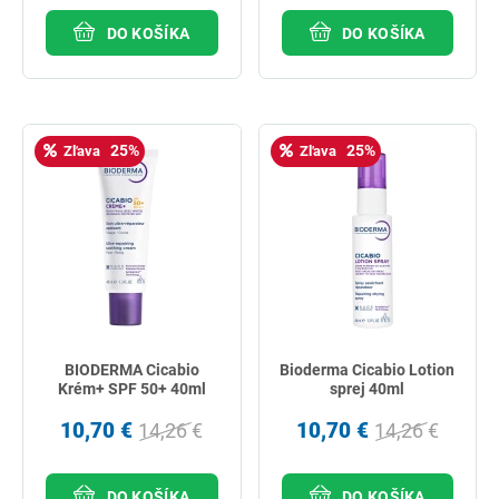
DO KOŠÍKA
DO KOŠÍKA
25%
25%
Zľava
Zľava
BIODERMA Cicabio
Bioderma Cicabio Lotion
Krém+ SPF 50+ 40ml
sprej 40ml
10,70 €
10,70 €
14,26 €
14,26 €
DO KOŠÍKA
DO KOŠÍKA