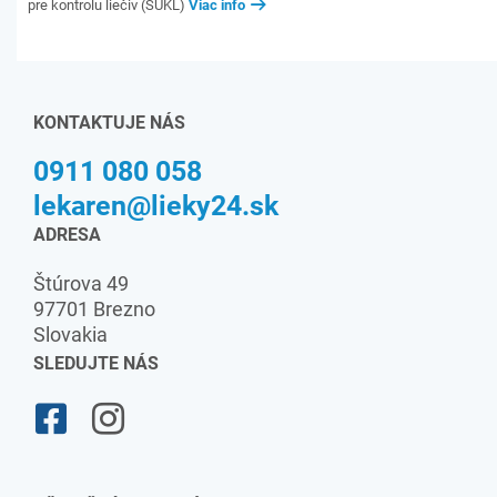
pre kontrolu liečiv (ŠÚKL)
Viac info
KONTAKTUJE NÁS
0911 080 058
lekaren@lieky24.sk
ADRESA
Štúrova 49
97701 Brezno
Slovakia
SLEDUJTE NÁS