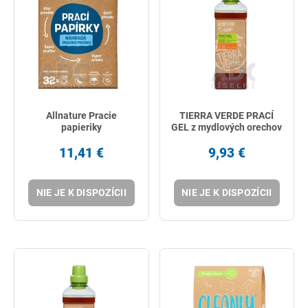
Allnature Pracie
TIERRA VERDE PRACÍ
papieriky
GEL z mydlových orechov
11,41 €
9,93 €
NIE JE K DISPOZÍCII
NIE JE K DISPOZÍCII