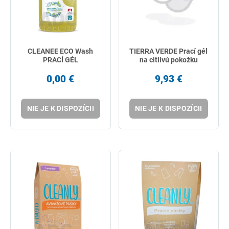
CLEANEE ECO Wash
TIERRA VERDE Prací gél
PRACÍ GÉL
na citlivú pokožku
0,00 €
9,93 €
NIE JE K DISPOZÍCII
NIE JE K DISPOZÍCII