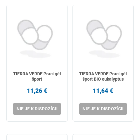
TIERRA VERDE Prací gél
TIERRA VERDE Prací gél
šport
šport BIO eukalyptus
11,26 €
11,64 €
NIE JE K DISPOZÍCII
NIE JE K DISPOZÍCII