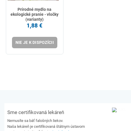
Prírodné mydlo na
ekologické pranie - vločky
(varianty)
1,88 €
NIE JE K DISPOZÍCII
Sme certifikovaná lekáreň
Nemusíte sa báť falošných liekov.
Naša lekáreň je certifikovaná štátnym ústavom