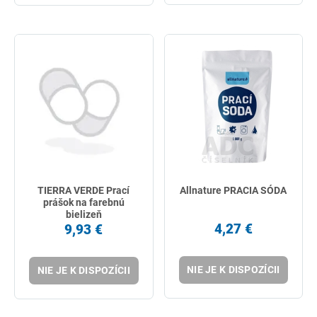
TIERRA VERDE Prací
Allnature PRACIA SÓDA
prášok na farebnú
bielizeň
4,27 €
9,93 €
NIE JE K DISPOZÍCII
NIE JE K DISPOZÍCII