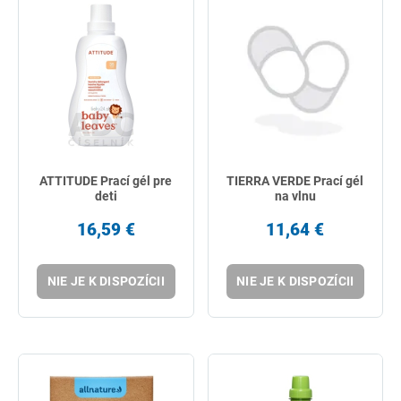
ATTITUDE Prací gél pre
TIERRA VERDE Prací gél
deti
na vlnu
16,59 €
11,64 €
NIE JE K DISPOZÍCII
NIE JE K DISPOZÍCII