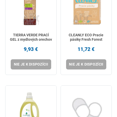
TIERRA VERDE PRACÍ
CLEANLY ECO Pracie
GEL z mydlových orechov
pásiky Fresh Forest
9,93 €
11,72 €
NIE JE K DISPOZÍCII
NIE JE K DISPOZÍCII