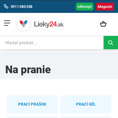
0911 080 058
eRecept
Magazín
Na pranie
PRACÍ PRÁŠOK
PRACÍ GÉL