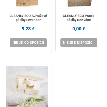
CLEANLY ECO Avivážové
CLEANLY ECO Pracie
pásiky Levander
pásiky Bez vône
9,23 €
0,00 €
NIE JE K DISPOZÍCII
NIE JE K DISPOZÍCII