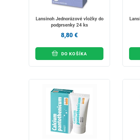
Lansinoh Jednorázové vložky do
Lans
podprsenky 24 ks
8,80 €
DO KOŠÍKA