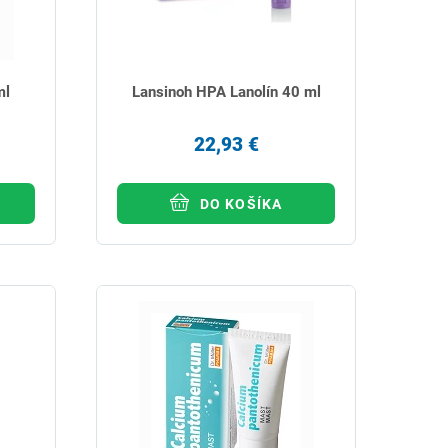
ml
Lansinoh HPA Lanolín 40 ml
22,93 €
DO KOŠÍKA