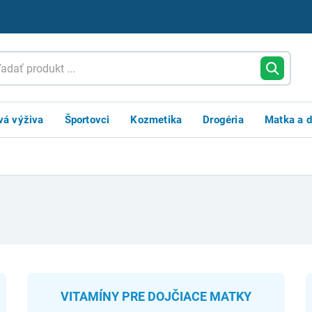
vá výživa
Športovci
Kozmetika
Drogéria
Matka a d
VITAMÍNY PRE DOJČIACE MATKY