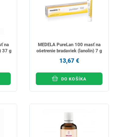
ť na
MEDELA PureLan 100 masť na
) 37 g
ošetrenie bradaviek (lanolín) 7 g
13,67 €
DO KOŠÍKA