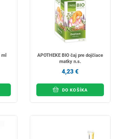
 ml
APOTHEKE BIO čaj pre dojčiace
matky n.s.
4,23 €
DO KOŠÍKA