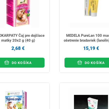
KARPATY Čaj pre dojčiace
MEDELA PureLan 100 mas
matky 20x2 g (40 g)
ošetrenie bradaviek (lanolín
2,68 €
15,19 €
DO KOŠÍKA
DO KOŠÍKA