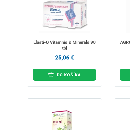
Elasti-Q Vitamnis & Minerals 90
AGRO
tbl
25,06 €
DO KOŠÍKA