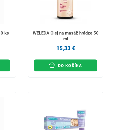
20 ks
WELEDA Olej na masáž hrádze 50
ml
15,33 €
DO KOŠÍKA