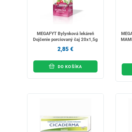
MEGAFYT Bylynková lekáreň
MEGA
Dojčenie porciovaný čaj 20x1,5g
MAMIČ
2,85 €
DO KOŠÍKA