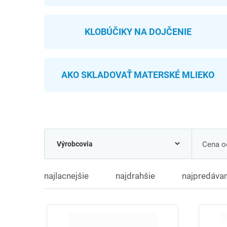
KLOBÚČIKY NA DOJČENIE
AKO SKLADOVAŤ MATERSKÉ MLIEKO
Cena od
najlacnejšie
najdrahšie
najpredávan