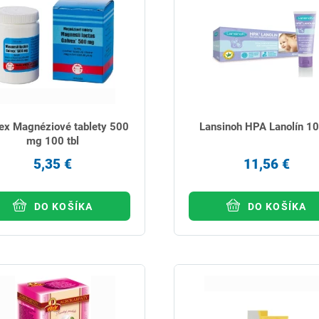
ex Magnéziové tablety 500
Lansinoh HPA Lanolín 10
mg 100 tbl
5,35 €
11,56 €
DO KOŠÍKA
DO KOŠÍKA