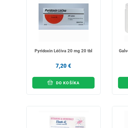
Pyridoxin Léčiva 20 mg 20 tbl
Galv
7,20 €
DO KOŠÍKA