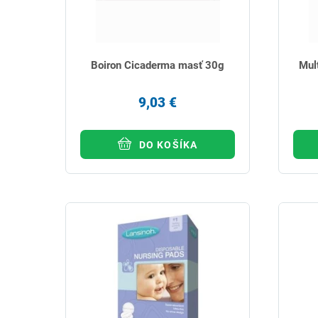
Boiron Cicaderma masť 30g
Mul
9,03 €
DO KOŠÍKA