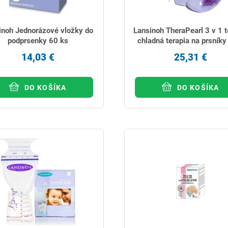
inoh Jednorázové vložky do
Lansinoh TheraPearl 3 v 1 t
podprsenky 60 ks
chladná terapia na prsníky
14,03 €
25,31 €
DO KOŠÍKA
DO KOŠÍKA