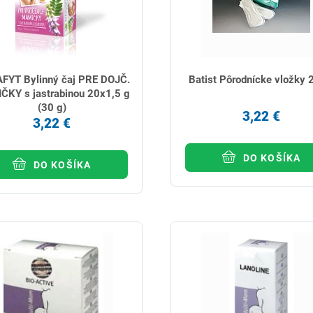
FYT Bylinný čaj PRE DOJČ.
Batist Pôrodnícke vložky 
KY s jastrabinou 20x1,5 g
(30 g)
3,22 €
3,22 €
DO KOŠÍKA
DO KOŠÍKA