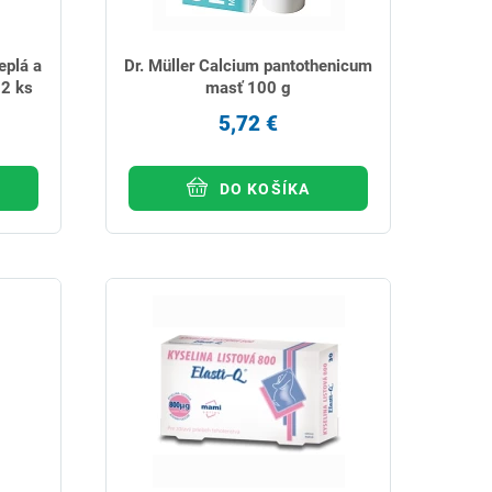
eplá a
Dr. Müller Calcium pantothenicum
 2 ks
masť 100 g
5,72 €
DO KOŠÍKA