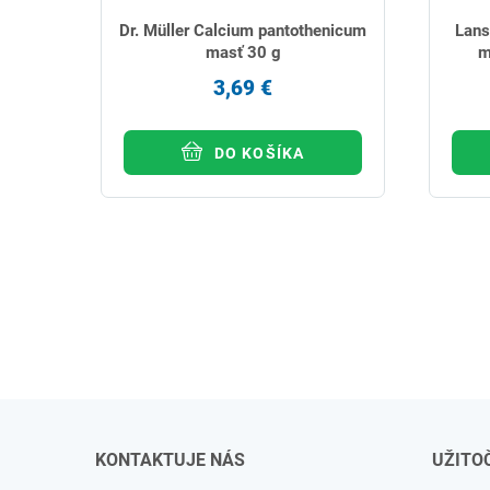
Dr. Müller Calcium pantothenicum
Lans
masť 30 g
m
3,69 €
DO KOŠÍKA
KONTAKTUJE NÁS
UŽITO