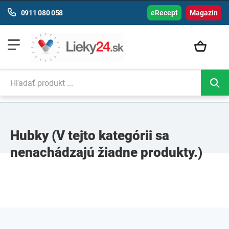
0911 080 058
eRecept
Magazín
Hubky
(V tejto kategórii sa
nenachádzajú žiadne produkty.)