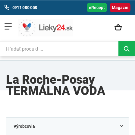
0911 080 058
eRecept
Magazín
La Roche-Posay
TERMÁLNA VODA