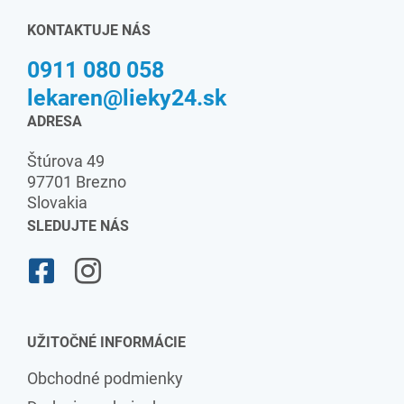
KONTAKTUJE NÁS
0911 080 058
lekaren@lieky24.sk
ADRESA
Štúrova 49
97701 Brezno
Slovakia
SLEDUJTE NÁS
UŽITOČNÉ INFORMÁCIE
Obchodné podmienky