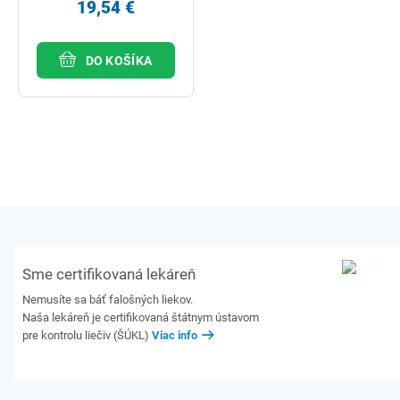
19,54 €
DO KOŠÍKA
Sme certifikovaná lekáreň
Nemusíte sa báť falošných liekov.
Naša lekáreň je certifikovaná štátnym ústavom
pre kontrolu liečiv (ŠÚKL)
Viac info