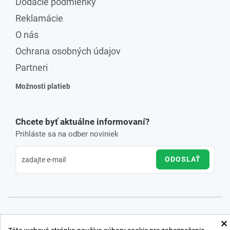
Dodacie podmienky
Reklamácie
O nás
Ochrana osobných údajov
Partneri
Možnosti platieb
Chcete byť aktuálne informovaní?
Prihláste sa na odber noviniek
ODOSLAŤ
×