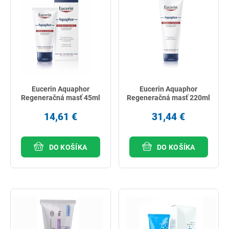
Eucerin Aquaphor
Eucerin Aquaphor
Regeneračná masť 45ml
Regeneračná masť 220ml
14,61 €
31,44 €
DO KOŠÍKA
DO KOŠÍKA