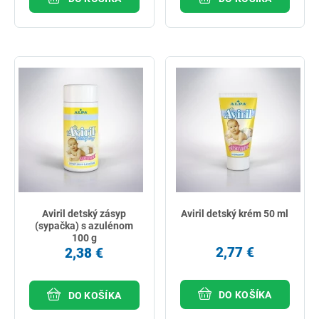
Aviril detský zásyp
Aviril detský krém 50 ml
(sypačka) s azulénom
100 g
2,77 €
2,38 €
DO KOŠÍKA
DO KOŠÍKA