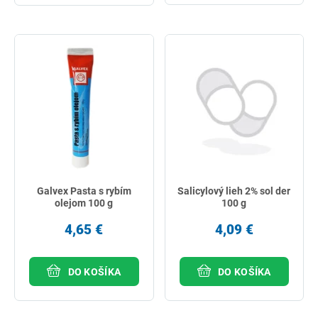
Galvex Pasta s rybím
Salicylový lieh 2% sol der
olejom 100 g
100 g
4,65 €
4,09 €
DO KOŠÍKA
DO KOŠÍKA