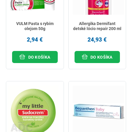
VULM Pasta s rybím
Allergika Dermifant
olejom 50g
detské lócio repair 200 ml
2,94 €
24,93 €
DO KOŠÍKA
DO KOŠÍKA