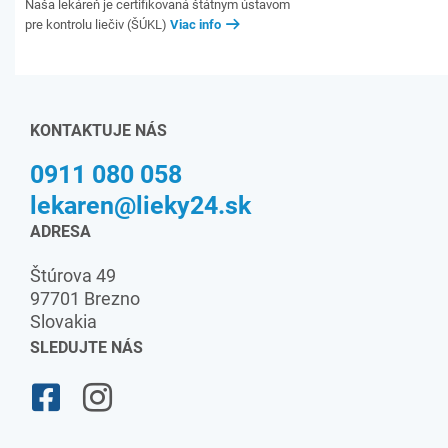
Naša lekáreň je certifikovaná štátnym ústavom
pre kontrolu liečiv (ŠÚKL)
Viac info
KONTAKTUJE NÁS
0911 080 058
lekaren@lieky24.sk
ADRESA
Štúrova 49
97701 Brezno
Slovakia
SLEDUJTE NÁS