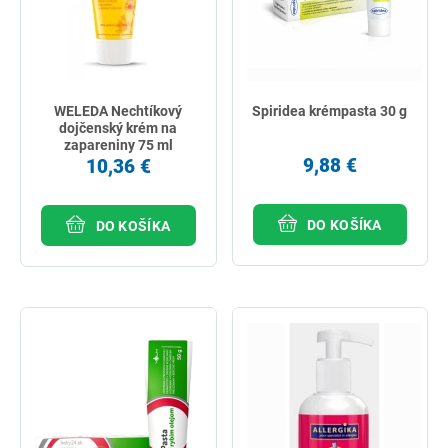
WELEDA Nechtíkový
Spiridea krémpasta 30 g
dojčenský krém na
zapareniny 75 ml
9,88 €
10,36 €
DO KOŠÍKA
DO KOŠÍKA