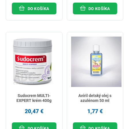
DO KOŠÍKA
DO KOŠÍKA
Sudocrem MULTI-
Aviril detský olej s
EXPERT krém 400g
azulénom 50 ml
20,47 €
1,77 €
DO KOŠÍKA
DO KOŠÍKA