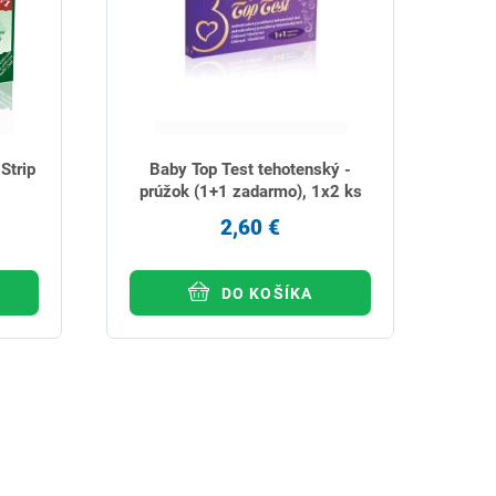
Strip
Baby Top Test tehotenský -
prúžok (1+1 zadarmo), 1x2 ks
2,60 €
DO KOŠÍKA