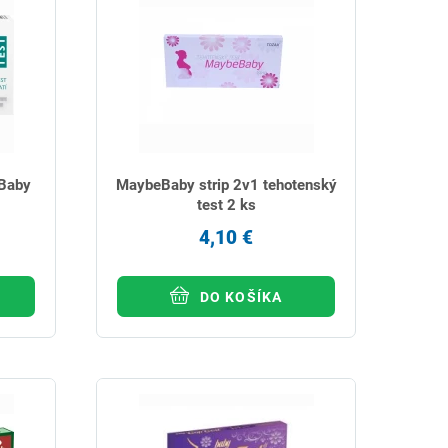
 Baby
MaybeBaby strip 2v1 tehotenský
test 2 ks
4,10 €
DO KOŠÍKA