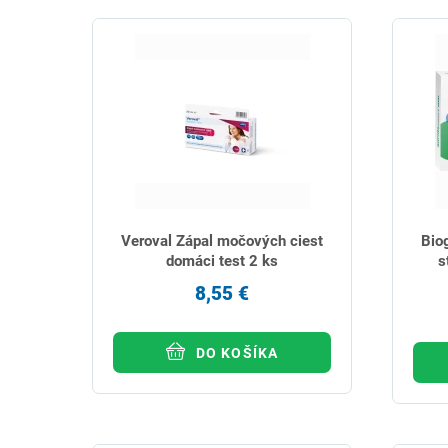
Veroval Zápal močových ciest
Bio
domáci test 2 ks
s
8,55 €
DO KOŠÍKA