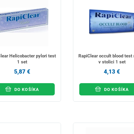
lear Helicobacter pylori test
RapiClear occult blood test 
1 set
v stolici 1 set
5,87 €
4,13 €
DO KOŠÍKA
DO KOŠÍKA