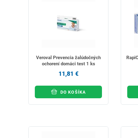
Veroval Prevencia žalúdočných
RapiC
ochorení domáci test 1 ks
11,81 €
DO KOŠÍKA