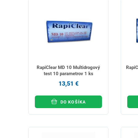
RapiClear MD 10 Multidrogový
RapiC
test 10 parametrov 1 ks
13,51 €
DO KOŠÍKA