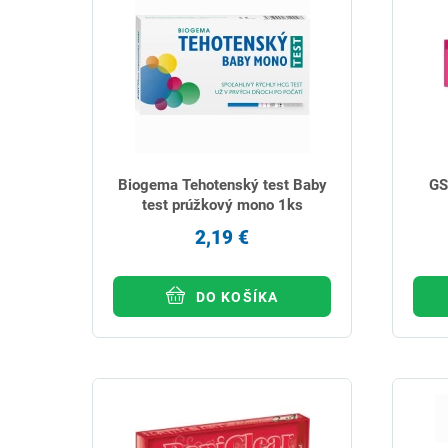
Biogema Tehotenský test Baby
GS
test prúžkový mono 1ks
2,19 €
DO KOŠÍKA