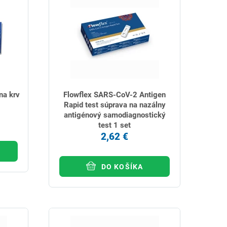
na krv
Flowflex SARS-CoV-2 Antigen
Rapid test súprava na nazálny
antigénový samodiagnostický
test 1 set
2,62 €
DO KOŠÍKA