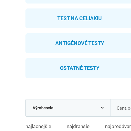
TEST NA CELIAKIU
ANTIGÉNOVÉ TESTY
OSTATNÉ TESTY
Cena od
najlacnejšie
najdrahšie
najpredávan