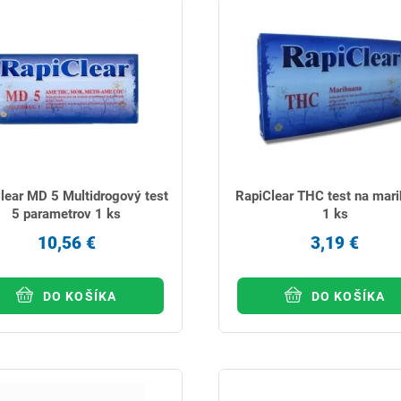
lear MD 5 Multidrogový test
RapiClear THC test na mar
5 parametrov 1 ks
1 ks
10,56 €
3,19 €
DO KOŠÍKA
DO KOŠÍKA