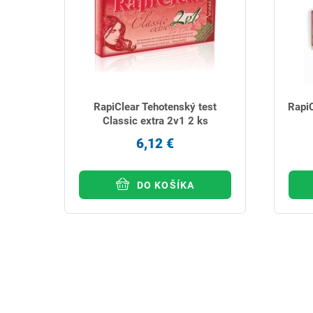
RapiClear Tehotenský test
RapiC
Classic extra 2v1 2 ks
6,12 €
DO KOŠÍKA