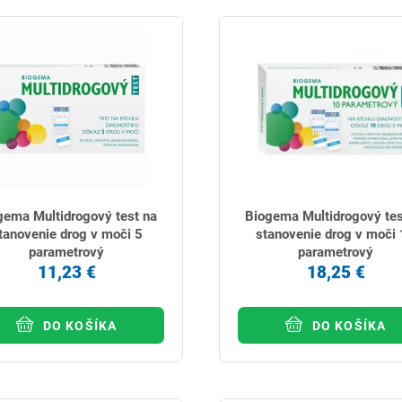
gema Multidrogový test na
Biogema Multidrogový tes
tanovenie drog v moči 5
stanovenie drog v moči
parametrový
parametrový
11,23 €
18,25 €
DO KOŠÍKA
DO KOŠÍKA