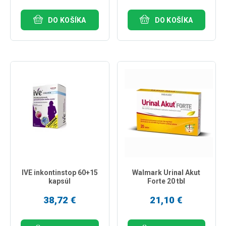
DO KOŠÍKA
DO KOŠÍKA
IVE inkontinstop 60+15
Walmark Urinal Akut
kapsúl
Forte 20 tbl
38,72 €
21,10 €