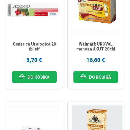
Generica Urologica 20
Walmark UROVAL
tbl eff
manosa AKUT 20 tbl
5,70 €
16,60 €
DO KOŠÍKA
DO KOŠÍKA