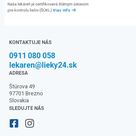
Naša lekáreň je certifikovaná štátnym ústavom
pre kontrolu liečiv (ŠÚKL)
Viac info
KONTAKTUJE NÁS
0911 080 058
lekaren@lieky24.sk
ADRESA
Štúrova 49
97701 Brezno
Slovakia
SLEDUJTE NÁS