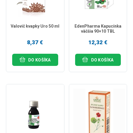
Valovič kvapky Uro 50 ml
EdenPharma Kapucínka
väčšia 90+10 TBL
8,37 €
12,32 €
DO KOŠÍKA
DO KOŠÍKA