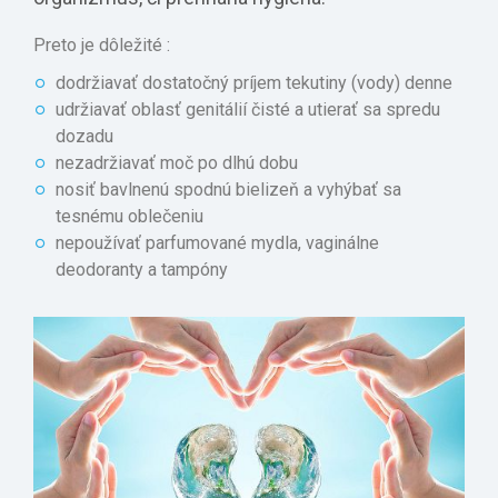
Preto je dôležité :
dodržiavať dostatočný príjem tekutiny (vody) denne
udržiavať oblasť genitálií čisté a utierať sa spredu
dozadu
nezadržiavať moč po dlhú dobu
nosiť bavlnenú spodnú bielizeň a vyhýbať sa
tesnému oblečeniu
nepoužívať parfumované mydla, vaginálne
deodoranty a tampóny