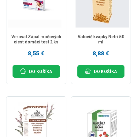
Veroval Zápal močových
Valovič kvapky Nefri 50
ciest domáci test 2 ks
ml
8,55 €
8,88 €
DO KOŠÍKA
DO KOŠÍKA