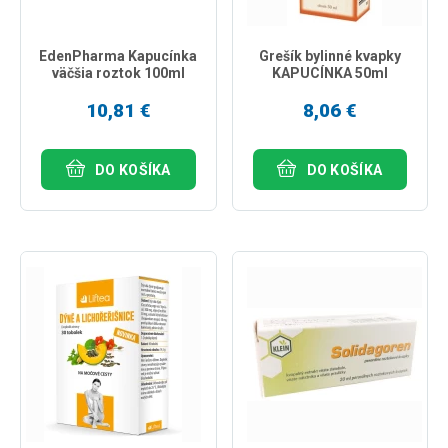
EdenPharma Kapucínka
Grešík bylinné kvapky
väčšia roztok 100ml
KAPUCÍNKA 50ml
10,81 €
8,06 €
DO KOŠÍKA
DO KOŠÍKA