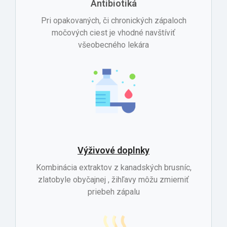
Antibiotiká
Pri opakovaných, či chronických zápaloch
močových ciest je vhodné navštíviť
všeobecného lekára
Výživové doplnky
Kombinácia extraktov z kanadských brusníc,
zlatobyle obyčajnej , žihľavy môžu zmierniť
priebeh zápalu