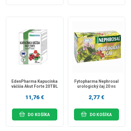
EdenPharma Kapucínka
Fytopharma Nephrosal
väčšia Akut Forte 20TBL
urologický čaj 20 ns
11,76 €
2,77 €
DO KOŠÍKA
DO KOŠÍKA