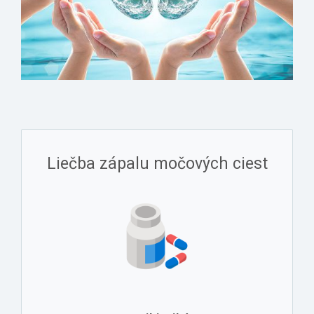
Liečba zápalu močových ciest