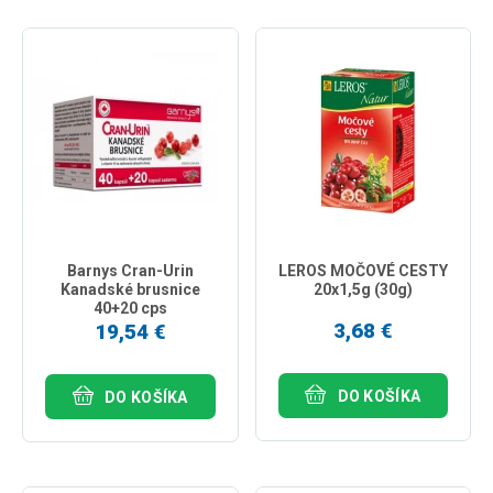
Barnys Cran-Urin
LEROS MOČOVÉ CESTY
Kanadské brusnice
20x1,5g (30g)
40+20 cps
3,68 €
19,54 €
DO KOŠÍKA
DO KOŠÍKA