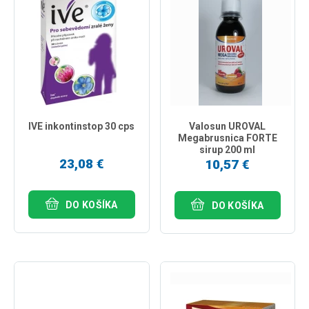
IVE inkontinstop 30 cps
Valosun UROVAL
Megabrusnica FORTE
sirup 200 ml
23,08 €
10,57 €
DO KOŠÍKA
DO KOŠÍKA