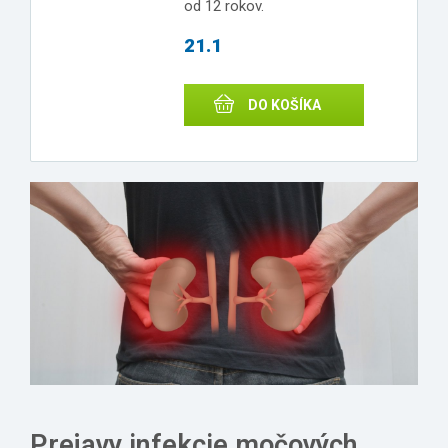
od 12 rokov.
21.1
DO KOŠÍKA
Prejavy infekcie močových