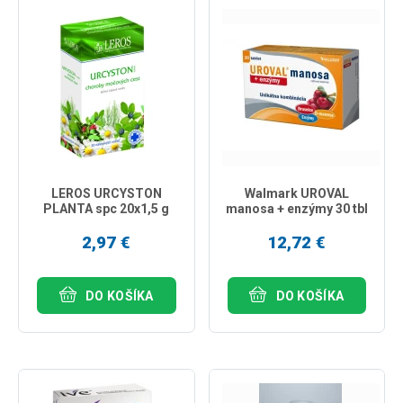
LEROS URCYSTON
Walmark UROVAL
PLANTA spc 20x1,5 g
manosa + enzýmy 30 tbl
2,97 €
12,72 €
DO KOŠÍKA
DO KOŠÍKA