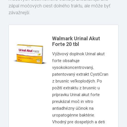
zápal močových ciest dolného traktu, ale môže byť
závažnejší.
Walmark Urinal Akut
Forte 20 tbl
Výživový doplnok Urinal akut
forte obsahuje
vysokokoncentrovaný,
patentovaný extrakt CystiCran
z brusníc veľkoplodých. Po
požití extraktu z brusníc u
prípravku Urinal akut forte
preukázal moč in vitro
antiadhézny účinok na
uropatogénne baktérie.
Vhodný pre dospelých a deti