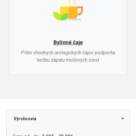
Bylinné čaje
Pitím vhodných urologických čajov podporíte
liečbu zápalu močových ciest