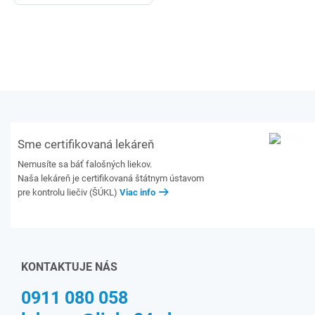
Sme certifikovaná lekáreň
Nemusíte sa báť falošných liekov.
Naša lekáreň je certifikovaná štátnym ústavom
pre kontrolu liečiv (ŠÚKL)
Viac info
KONTAKTUJE NÁS
0911 080 058