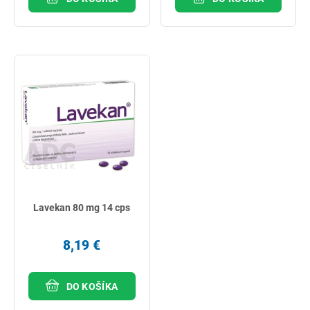
Lavekan 80 mg 14 cps
8,19 €
DO KOŠÍKA