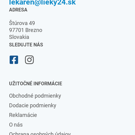
lekaren@lieky24.sk
ADRESA
Štúrova 49
97701 Brezno
Slovakia
SLEDUJTE NÁS
UŽITOČNÉ INFORMÁCIE
Obchodné podmienky
Dodacie podmienky
Reklamácie
O nás
Ochrana osobných údajov