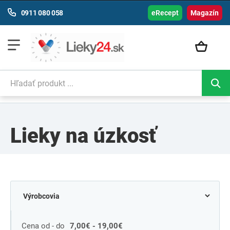
0911 080 058
eRecept
Magazín
Lieky na úzkosť
Cena od - do
7,00€ - 19,00€