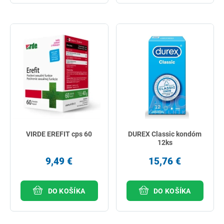
VIRDE EREFIT cps 60
DUREX Classic kondóm
12ks
9,49 €
15,76 €
DO KOŠÍKA
DO KOŠÍKA