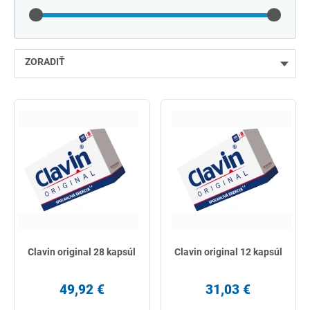
ZORADIŤ
najlacnejšie
najdrahšie
najpredávanejšie
podľa názvu od A
Clavin original 28 kapsúl
Clavin original 12 kapsúl
49,92 €
31,03 €