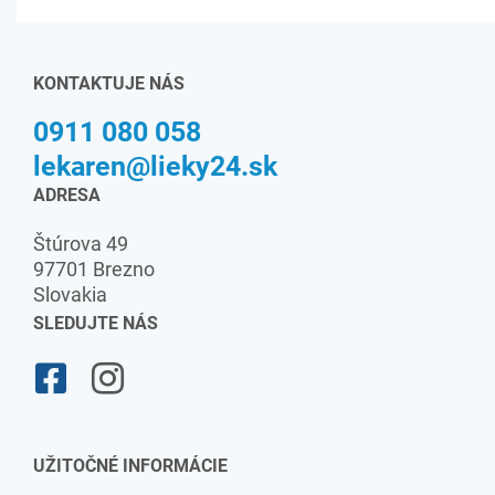
KONTAKTUJE NÁS
0911 080 058
lekaren@lieky24.sk
ADRESA
Štúrova 49
97701 Brezno
Slovakia
SLEDUJTE NÁS
UŽITOČNÉ INFORMÁCIE