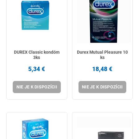
DUREX Classic kondóm
Durex Mutual Pleasure 10
3ks
ks
5,34 €
18,48 €
NIE JE K DISPOZÍCII
NIE JE K DISPOZÍCII