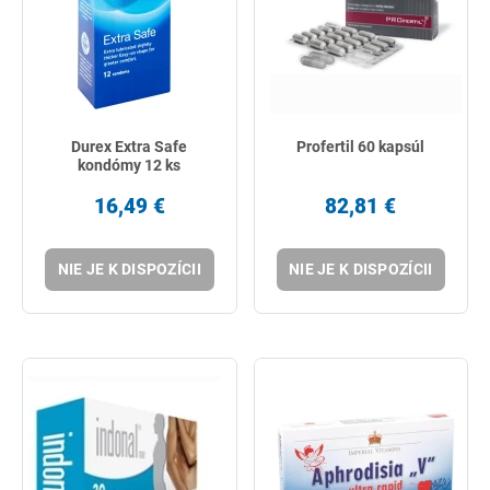
Durex Extra Safe
Profertil 60 kapsúl
kondómy 12 ks
16,49 €
82,81 €
NIE JE K DISPOZÍCII
NIE JE K DISPOZÍCII