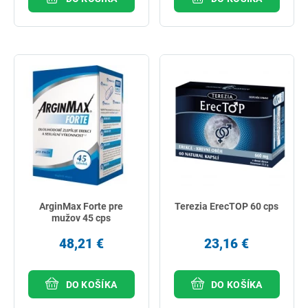
ArginMax Forte pre
Terezia ErecTOP 60 cps
mužov 45 cps
48,21 €
23,16 €
DO KOŠÍKA
DO KOŠÍKA