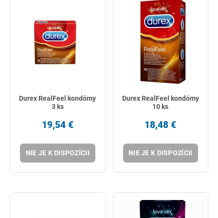
Durex RealFeel kondómy
Durex RealFeel kondómy
3 ks
10 ks
19,54 €
18,48 €
NIE JE K DISPOZÍCII
NIE JE K DISPOZÍCII