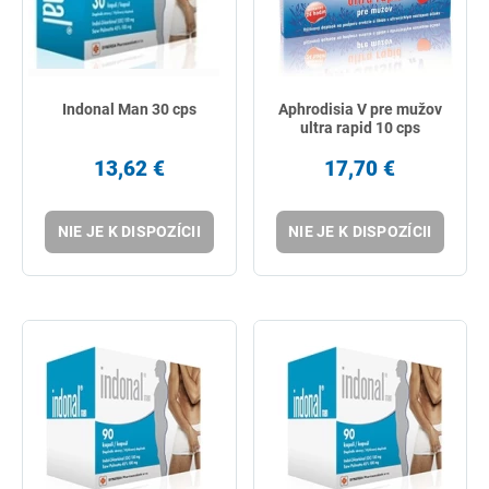
Indonal Man 30 cps
Aphrodisia V pre mužov
ultra rapid 10 cps
13,62 €
17,70 €
NIE JE K DISPOZÍCII
NIE JE K DISPOZÍCII