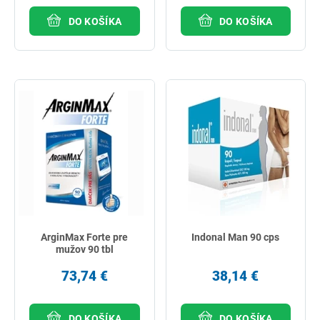
DO KOŠÍKA
DO KOŠÍKA
ArginMax Forte pre
Indonal Man 90 cps
mužov 90 tbl
73,74 €
38,14 €
DO KOŠÍKA
DO KOŠÍKA