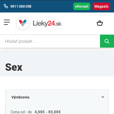
0911 080 058
eRecept
Magazín
Sex
Cena od - do
4,00€ - 83,00€