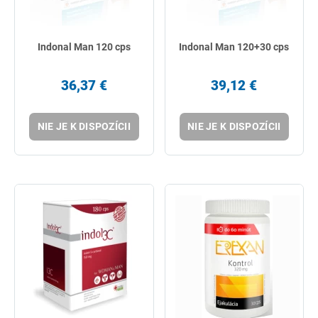
Indonal Man 120 cps
Indonal Man 120+30 cps
36,37 €
39,12 €
NIE JE K DISPOZÍCII
NIE JE K DISPOZÍCII