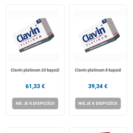
Clavin platinum 20 kapsúl
Clavin platinum 8 kapsúl
61,33 €
39,34 €
NIE JE K DISPOZÍCII
NIE JE K DISPOZÍCII