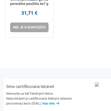
perorálne použitie 6x7 g
31,71 €
NIE JE K DISPOZÍCII
Sme certifikovaná lekáreň
Nemusíte sa báť falošných liekov.
Naša lekáreň je certifikovaná štátnym ústavom
pre kontrolu liečiv (ŠÚKL)
Viac info