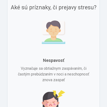
Aké sú príznaky, či prejavy stresu?
Nespavosť
Vyznačuje sa obtiažnym zaspávaním, či
častým prebúdzaním v noci a neschopnosť
znova zaspať