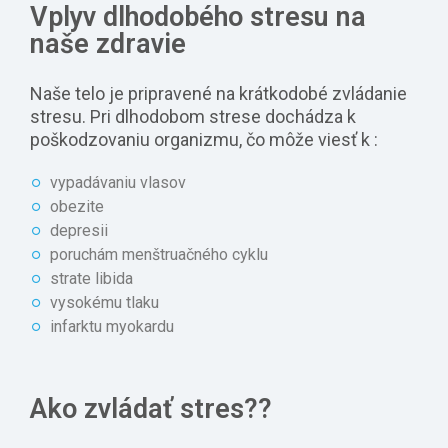
Vplyv dlhodobého stresu na
naše zdravie
Naše telo je pripravené na krátkodobé zvládanie
stresu. Pri dlhodobom strese dochádza k
poškodzovaniu organizmu, čo môže viesť k :
vypadávaniu vlasov
obezite
depresii
poruchám menštruačného cyklu
strate libida
vysokému tlaku
infarktu myokardu
Ako zvládať stres??