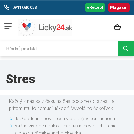
0911 080 058
eRecept
Magazín
Stres
Každý z nás sa z času na čas dostane do stresu, a
pritom mu to nemusí uškodiť. Vyvolá ho čokoľvek :
každodenné povinností v práci či v domácnosti
vážne životné udalosti: napríklad nové ochorenie,
alebo smrť milovaného človeka