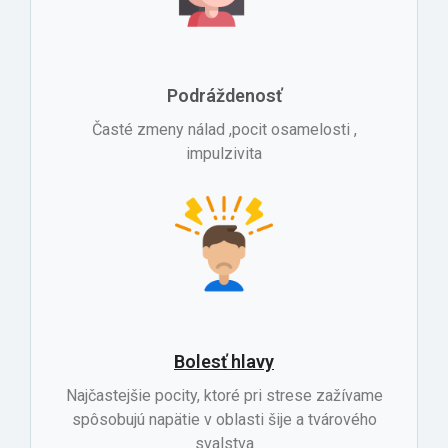
Podráždenosť
Časté zmeny nálad ,pocit osamelosti ,
impulzivita
Bolesť hlavy
Najčastejšie pocity, ktoré pri strese zažívame
spôsobujú napätie v oblasti šije a tvárového
svalstva