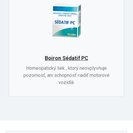
Boiron Sédatif PC
Homeopatický liek , ktorý neovplyvňuje
pozornosť, ani schopnosť riadiť motorové
vozidlá.