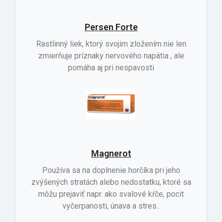
Persen Forte
Rastlinný liek, ktorý svojim zložením nie len
zmierňuje príznaky nervového napätia , ale
pomáha aj pri nespavosti
Magnerot
Používa sa na doplnenie horčíka pri jeho
zvýšených stratách alebo nedostatku, ktoré sa
môžu prejaviť napr. ako svalové kŕče, pocit
vyčerpanosti, únava a stres..