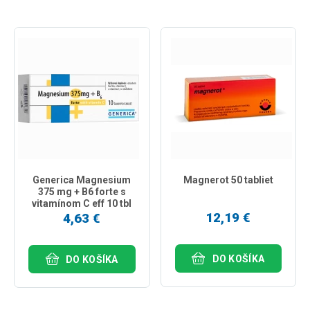
Generica Magnesium
Magnerot 50 tabliet
375 mg + B6 forte s
vitamínom C eff 10 tbl
12,19 €
4,63 €
DO KOŠÍKA
DO KOŠÍKA