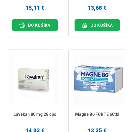
15,11 €
13,68 €
DO KOŠÍKA
DO KOŠÍKA
Lavekan 80 mg 28 cps
Magne B6 FORTE 60tbl
14,03 €
13,35 €