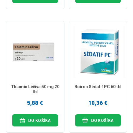
Thiamin Léčiva 50 mg 20
Boiron Sédatif PC 60 tbl
tbl
5,88 €
10,36 €
DO KOŠÍKA
DO KOŠÍKA