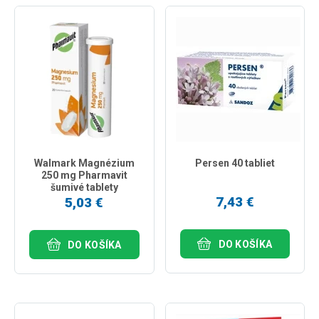
Walmark Magnézium
Persen 40 tabliet
250 mg Pharmavit
šumivé tablety
7,43 €
5,03 €
DO KOŠÍKA
DO KOŠÍKA