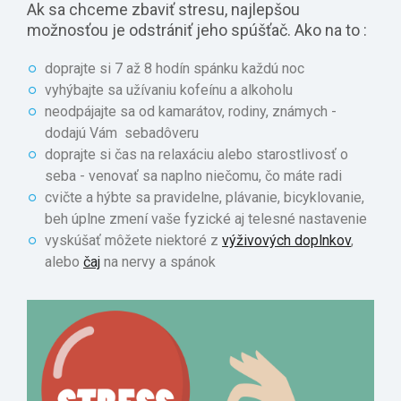
Ak sa chceme zbaviť stresu, najlepšou
možnosťou je odstrániť jeho spúšťač. Ako na to :
doprajte si 7 až 8 hodín spánku každú noc
vyhýbajte sa užívaniu kofeínu a alkoholu
neodpájajte sa od kamarátov, rodiny, známych -
dodajú Vám sebadôveru
doprajte si čas na relaxáciu alebo starostlivosť o
seba - venovať sa naplno niečomu, čo máte radi
cvičte a hýbte sa pravidelne, plávanie, bicyklovanie,
beh úplne zmení vaše fyzické aj telesné nastavenie
vyskúšať môžete niektoré z
výživových doplnkov
,
alebo
čaj
na nervy a spánok