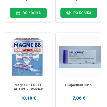
DO KOŠÍKA
DO KOŠÍKA
Magne B6 FORTE
Guajacuran 30 tbl
ACTIVE 20 vreciek
10,10 €
7,06 €