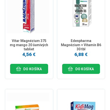
Vitar Magnézium 375
Edenpharma
mg mango 20 šumivých
Magnézium + Vitamín B6
tabliet
30 tbl
4,56 €
6,88 €
DO KOŠÍKA
DO KOŠÍKA