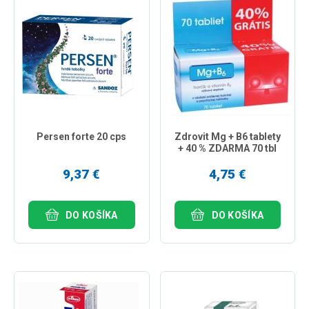
Persen forte 20 cps
Zdrovit Mg + B6 tablety
+ 40 % ZDARMA 70 tbl
9,37 €
4,75 €
DO KOŠÍKA
DO KOŠÍKA