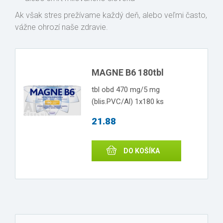
Ak však stres prežívame každý deň, alebo veľmi často,
vážne ohrozí naše zdravie.
MAGNE B6 180tbl
tbl obd 470 mg/5 mg
(blis.PVC/Al) 1x180 ks
21.88
DO KOŠÍKA