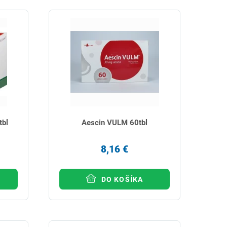
tbl
Aescin VULM 60tbl
8,16 €
DO KOŠÍKA