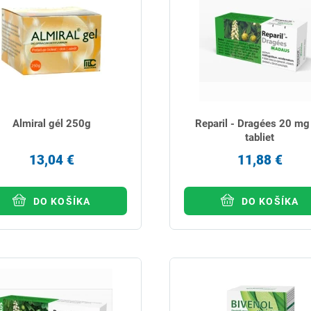
Almiral gél 250g
Reparil - Dragées 20 mg
tabliet
13,04 €
11,88 €
DO KOŠÍKA
DO KOŠÍKA