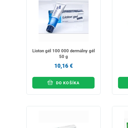
Lioton gél 100 000 dermálny gél
50 g
10,16 €
DO KOŠÍKA