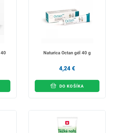
 40
Naturica Octan gél 40 g
4,24 €
DO KOŠÍKA