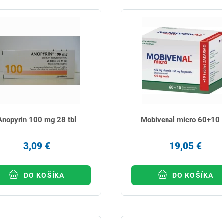
Anopyrin 100 mg 28 tbl
Mobivenal micro 60+10 
3,09 €
19,05 €
DO KOŠÍKA
DO KOŠÍKA