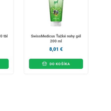
0 tbl
SwissMedicus Ťažké nohy gél
200 ml
8,01 €
DO KOŠÍKA