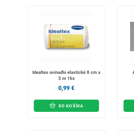
Idealtex ovínadlo elastické 8 cm x
5 m 1ks
0,99 €
DO KOŠÍKA