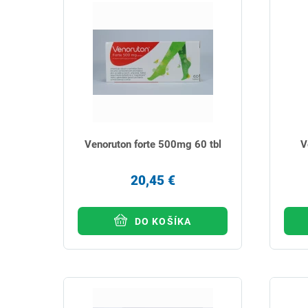
Venoruton forte 500mg 60 tbl
V
20,45 €
DO KOŠÍKA