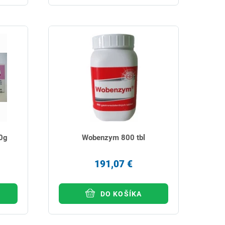
0g
Wobenzym 800 tbl
191,07 €
DO KOŠÍKA