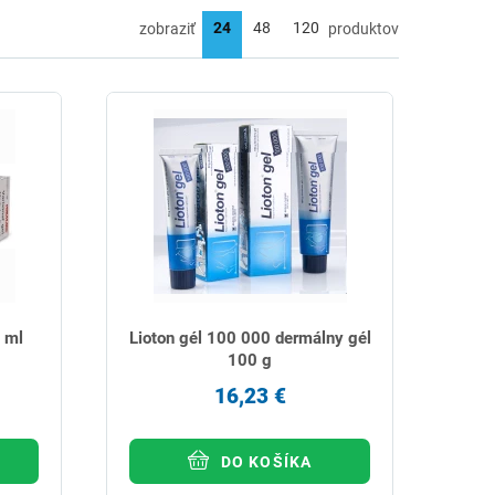
zobraziť
produktov
 ml
Lioton gél 100 000 dermálny gél
100 g
16,23 €
DO KOŠÍKA