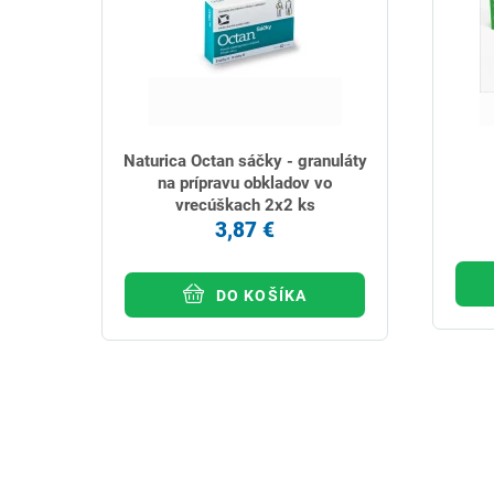
Naturica Octan sáčky - granuláty
na prípravu obkladov vo
vrecúškach 2x2 ks
3,87 €
DO KOŠÍKA