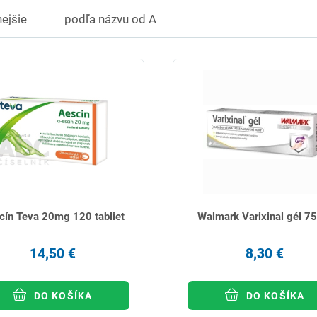
ejšie
podľa názvu od A
cín Teva 20mg 120 tabliet
Walmark Varixinal gél 75
14,50 €
8,30 €
DO KOŠÍKA
DO KOŠÍKA