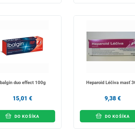
Ibalgin duo effect 100g
Heparoid Léčiva masť 3
15,01 €
9,38 €
DO KOŠÍKA
DO KOŠÍKA