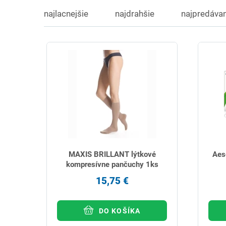
najlacnejšie
najdrahšie
najpredávan
MAXIS BRILLANT lýtkové
Aes
kompresívne pančuchy 1ks
15,75 €
DO KOŠÍKA