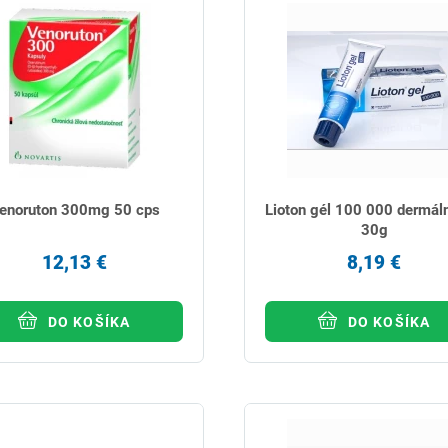
enoruton 300mg 50 cps
Lioton gél 100 000 dermál
30g
12,13 €
8,19 €
DO KOŠÍKA
DO KOŠÍKA