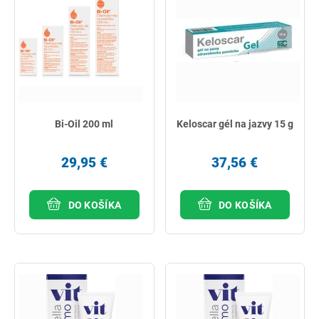
Bi-Oil 200 ml
Keloscar gél na jazvy 15 g
29,95 €
37,56 €
DO KOŠÍKA
DO KOŠÍKA