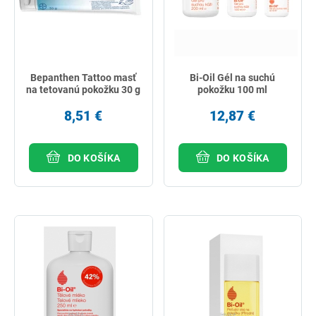
Bepanthen Tattoo masť
Bi-Oil Gél na suchú
na tetovanú pokožku 30 g
pokožku 100 ml
8,51 €
12,87 €
DO KOŠÍKA
DO KOŠÍKA