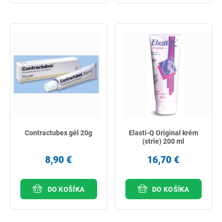
Contractubex gél 20g
Elasti-Q Original krém
(strie) 200 ml
8,90 €
16,70 €
DO KOŠÍKA
DO KOŠÍKA