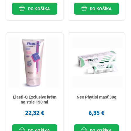
DO KOŠÍKA
DO KOŠÍKA
Elasti-Q Exclusive krém
Neo Phytiol masť 30g
na strie 150 ml
22,32 €
6,35 €
DO KOŠÍKA
DO KOŠÍKA