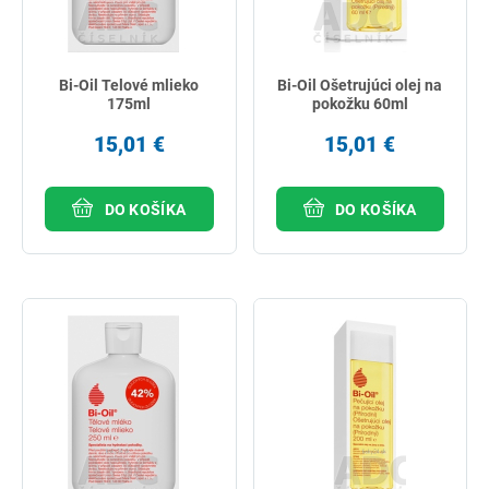
Bi-Oil Telové mlieko
Bi-Oil Ošetrujúci olej na
175ml
pokožku 60ml
15,01 €
15,01 €
DO KOŠÍKA
DO KOŠÍKA