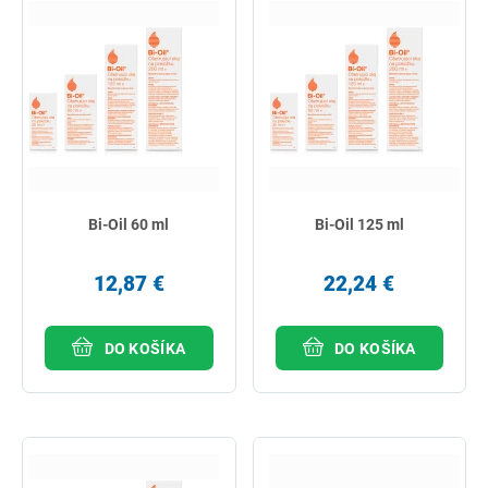
Bi-Oil 60 ml
Bi-Oil 125 ml
12,87 €
22,24 €
DO KOŠÍKA
DO KOŠÍKA