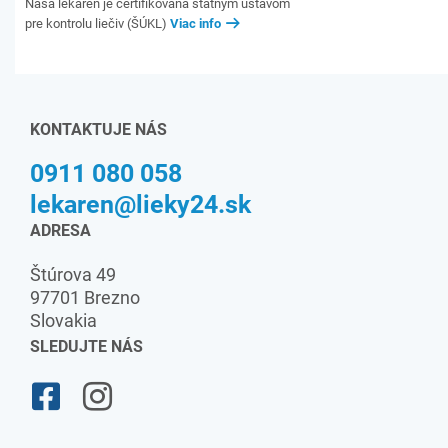
Naša lekáreň je certifikovaná štátnym ústavom
pre kontrolu liečiv (ŠÚKL)
Viac info
KONTAKTUJE NÁS
0911 080 058
lekaren@lieky24.sk
ADRESA
Štúrova 49
97701 Brezno
Slovakia
SLEDUJTE NÁS