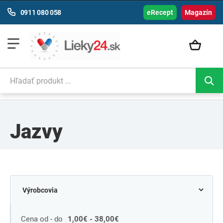
0911 080 058
eRecept
Magazín
Jazvy
Cena od - do
1,00€ - 38,00€