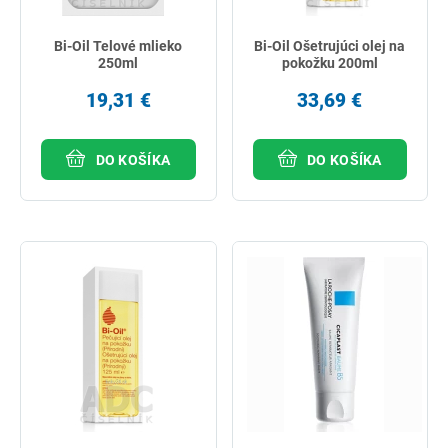
Bi-Oil Telové mlieko
Bi-Oil Ošetrujúci olej na
250ml
pokožku 200ml
19,31 €
33,69 €
DO KOŠÍKA
DO KOŠÍKA