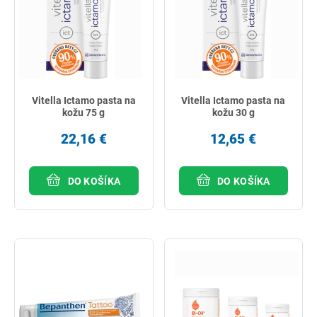
Vitella Ictamo pasta na
Vitella Ictamo pasta na
kožu 75 g
kožu 30 g
22,16 €
12,65 €
DO KOŠÍKA
DO KOŠÍKA