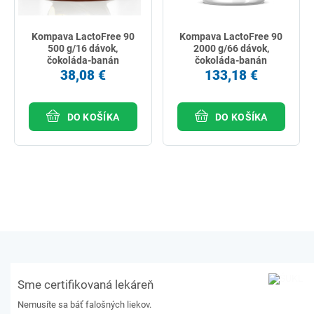
Kompava LactoFree 90
Kompava LactoFree 90
500 g/16 dávok,
2000 g/66 dávok,
čokoláda-banán
čokoláda-banán
38,08 €
133,18 €
DO KOŠÍKA
DO KOŠÍKA
Sme certifikovaná lekáreň
Nemusíte sa báť falošných liekov.