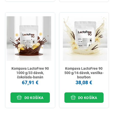
Kompava LactoFree 90
Kompava LactoFree 90
1000 g/33 dávok,
500 g/16 dávok, vanilka-
čokoláda-banán
bourbon
67,91 €
38,08 €
DO KOŠÍKA
DO KOŠÍKA