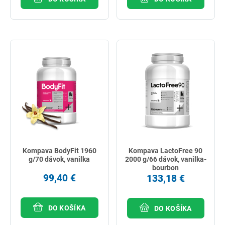
Kompava BodyFit 1960
Kompava LactoFree 90
g/70 dávok, vanilka
2000 g/66 dávok, vanilka-
bourbon
99,40 €
133,18 €
DO KOŠÍKA
DO KOŠÍKA