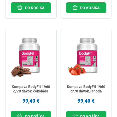
DO KOŠÍKA
DO KOŠÍKA
Kompava BodyFit 1960
Kompava BodyFit 1960
g/70 dávok, čokoláda
g/70 dávok, jahoda
99,40 €
99,40 €
DO KOŠÍKA
DO KOŠÍKA