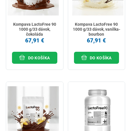
Kompava LactoFree 90
Kompava LactoFree 90
1000 g/33 dávok,
1000 g/33 dávok, vanilka-
čokoláda
bourbon
67,91 €
67,91 €
DO KOŠÍKA
DO KOŠÍKA