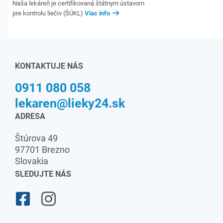
Naša lekáreň je certifikovaná štátnym ústavom
pre kontrolu liečiv (ŠÚKL)
Viac info
KONTAKTUJE NÁS
0911 080 058
lekaren@lieky24.sk
ADRESA
Štúrova 49
97701 Brezno
Slovakia
SLEDUJTE NÁS