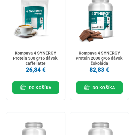
Kompava 4 SYNERGY
Kompava 4 SYNERGY
Protein 500 g/16 dávok,
Protein 2000 g/66 dávok,
caffe latte
čokoláda
26,84 €
82,83 €
DO KOŠÍKA
DO KOŠÍKA