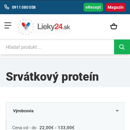
0911 080 058
eRecept
Magazín
Srvátkový proteín
Cena od - do
22,00€ - 133,00€