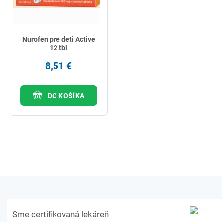
Nurofen pre deti Active
12 tbl
8,51 €
DO KOŠÍKA
Sme certifikovaná lekáreň