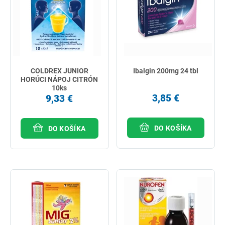
COLDREX JUNIOR
Ibalgin 200mg 24 tbl
HORÚCI NÁPOJ CITRÓN
10ks
3,85 €
9,33 €
DO KOŠÍKA
DO KOŠÍKA