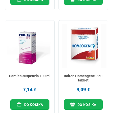
Paralen suspenzia 100 ml
Boiron Homeogene 9 60
tabliet
7,14 €
9,09 €
DO KOŠÍKA
DO KOŠÍKA