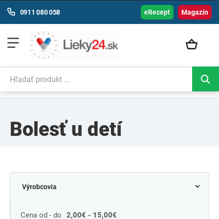
0911 080 058
eRecept
Magazín
Bolesť u detí
Cena od - do
2,00€ - 15,00€