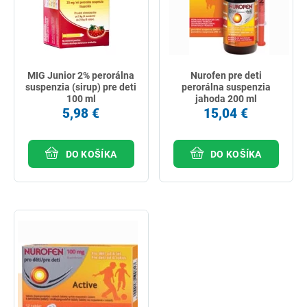
MIG Junior 2% perorálna
Nurofen pre deti
suspenzia (sirup) pre deti
perorálna suspenzia
100 ml
jahoda 200 ml
5,98 €
15,04 €
DO KOŠÍKA
DO KOŠÍKA