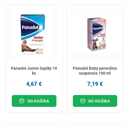
Panadol Junior čapíky 10
Panadol Baby perorálna
ks
suspenzia 100 ml
4,67 €
7,19 €
DO KOŠÍKA
DO KOŠÍKA