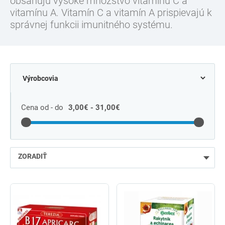
obsahujú vysoké množstvo vitamínu C a
vitamínu A. Vitamín C a vitamín A prispievajú k
správnej funkcii imunitného systému.
Cena od - do
3,00€ - 31,00€
ZORADIŤ
najlacnejšie
najdrahšie