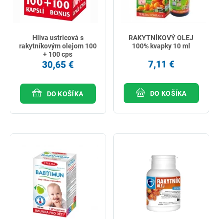
Hliva ustricová s
RAKYTNÍKOVÝ OLEJ
rakytníkovým olejom 100
100% kvapky 10 ml
+ 100 cps
7,11 €
30,65 €
DO KOŠÍKA
DO KOŠÍKA