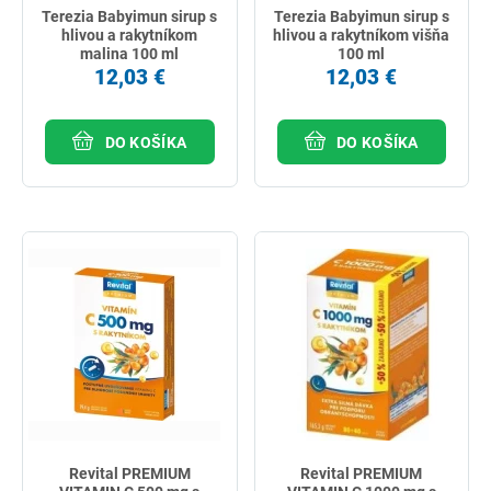
Terezia Babyimun sirup s
Terezia Babyimun sirup s
hlivou a rakytníkom
hlivou a rakytníkom višňa
malina 100 ml
100 ml
12,03 €
12,03 €
DO KOŠÍKA
DO KOŠÍKA
Revital PREMIUM
Revital PREMIUM