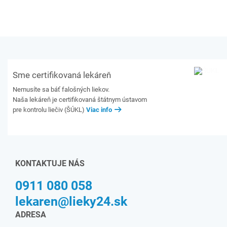
Sme certifikovaná lekáreň
Nemusíte sa báť falošných liekov.
Naša lekáreň je certifikovaná štátnym ústavom
pre kontrolu liečiv (ŠÚKL)
Viac info
KONTAKTUJE NÁS
0911 080 058
lekaren@lieky24.sk
ADRESA