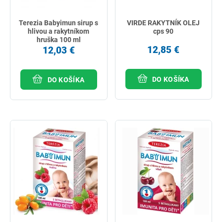
Terezia Babyimun sirup s
VIRDE RAKYTNÍK OLEJ
hlivou a rakytníkom
cps 90
hruška 100 ml
12,85 €
12,03 €
DO KOŠÍKA
DO KOŠÍKA