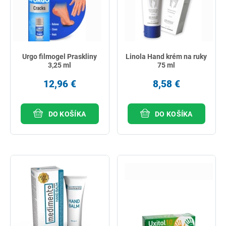
Urgo filmogel Praskliny
Linola Hand krém na ruky
3,25 ml
75 ml
12,96 €
8,58 €
DO KOŠÍKA
DO KOŠÍKA