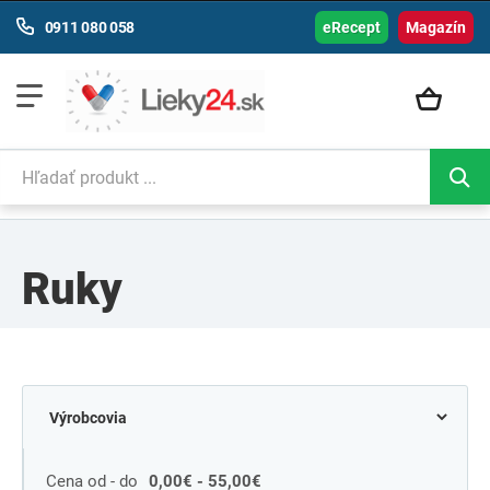
0911 080 058
eRecept
Magazín
Ruky
Cena od - do
0,00€ - 55,00€