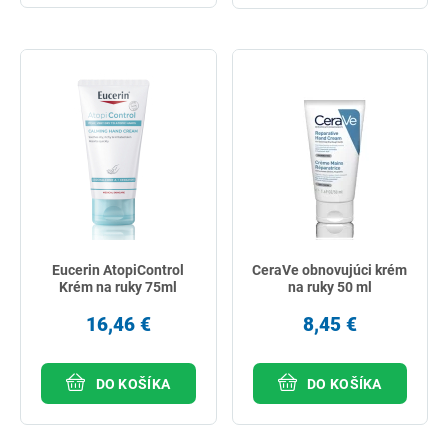
Eucerin AtopiControl
CeraVe obnovujúci krém
Krém na ruky 75ml
na ruky 50 ml
16,46 €
8,45 €
DO KOŠÍKA
DO KOŠÍKA