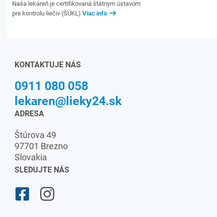
Naša lekáreň je certifikovaná štátnym ústavom
pre kontrolu liečiv (ŠÚKL)
Viac info
KONTAKTUJE NÁS
0911 080 058
lekaren@lieky24.sk
ADRESA
Štúrova 49
97701 Brezno
Slovakia
SLEDUJTE NÁS