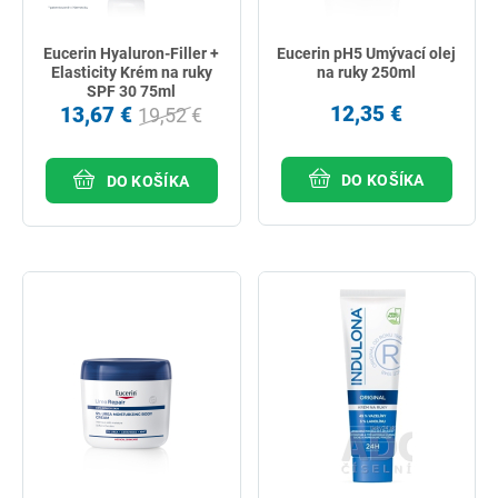
Eucerin Hyaluron-Filler +
Eucerin pH5 Umývací olej
Elasticity Krém na ruky
na ruky 250ml
SPF 30 75ml
12,35 €
13,67 €
19,52 €
DO KOŠÍKA
DO KOŠÍKA