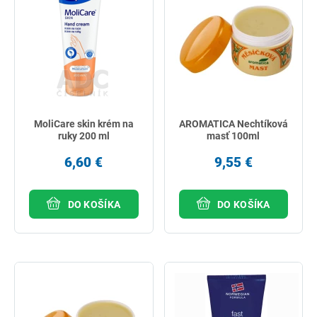
MoliCare skin krém na
AROMATICA Nechtíková
ruky 200 ml
masť 100ml
6,60 €
9,55 €
DO KOŠÍKA
DO KOŠÍKA