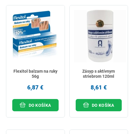
Flexitol balzam na ruky
Zásyp s aktívnym
56g
striebrom 120ml
6,87 €
8,61 €
DO KOŠÍKA
DO KOŠÍKA