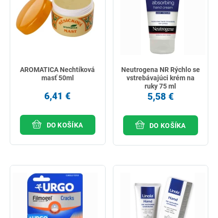
AROMATICA Nechtíková
Neutrogena NR Rýchlo se
masť 50ml
vstrebávajúci krém na
ruky 75 ml
6,41 €
5,58 €
DO KOŠÍKA
DO KOŠÍKA