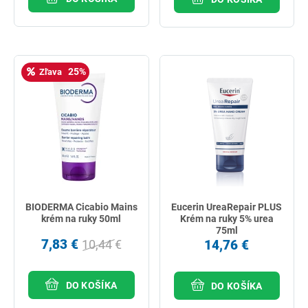
25%
Zľava
BIODERMA Cicabio Mains
Eucerin UreaRepair PLUS
krém na ruky 50ml
Krém na ruky 5% urea
75ml
7,83 €
14,76 €
10,44 €
DO KOŠÍKA
DO KOŠÍKA