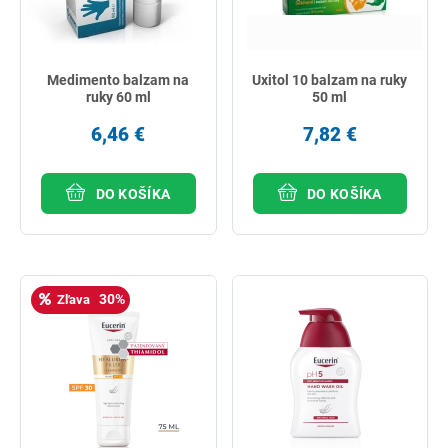
Medimento balzam na
Uxitol 10 balzam na ruky
ruky 60 ml
50 ml
6,46 €
7,82 €
DO KOŠÍKA
DO KOŠÍKA
30%
Zľava