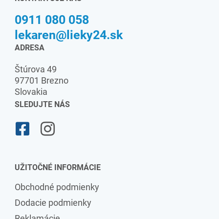
0911 080 058
lekaren@lieky24.sk
ADRESA
Štúrova 49
97701 Brezno
Slovakia
SLEDUJTE NÁS
UŽITOČNÉ INFORMÁCIE
Obchodné podmienky
Dodacie podmienky
Reklamácie