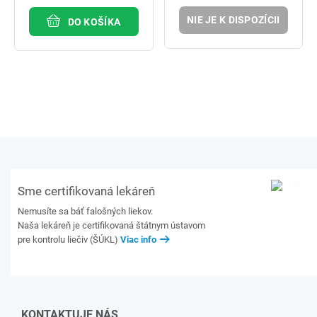
NIE JE K DISPOZÍCII
DO KOŠÍKA
Sme certifikovaná lekáreň
Nemusíte sa báť falošných liekov.
Naša lekáreň je certifikovaná štátnym ústavom
pre kontrolu liečiv (ŠÚKL)
Viac info
KONTAKTUJE NÁS