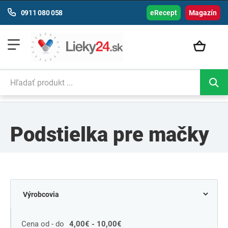
0911 080 058
eRecept
Magazín
Podstielka pre mačky
Cena od - do
4,00€ - 10,00€