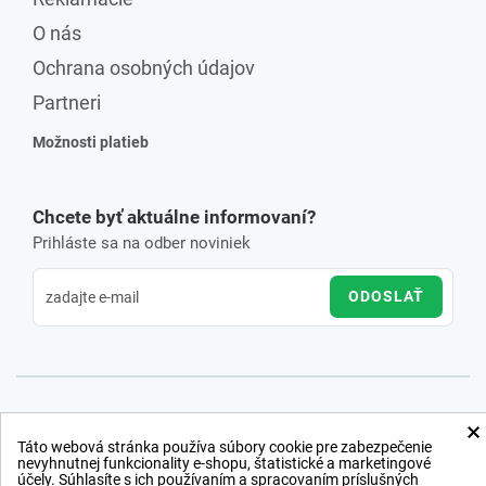
O nás
Ochrana osobných údajov
Partneri
Možnosti platieb
Chcete byť aktuálne informovaní?
Prihláste sa na odber noviniek
ODOSLAŤ
×
Táto webová stránka používa súbory cookie pre zabezpečenie
nevyhnutnej funkcionality e-shopu, štatistické a marketingové
účely. Súhlasíte s ich používaním a spracovaním príslušných