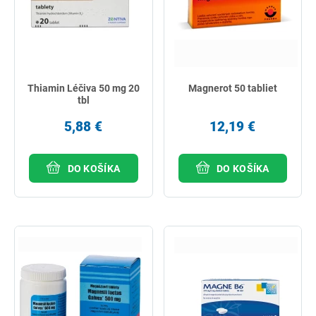
Thiamin Léčiva 50 mg 20
Magnerot 50 tabliet
tbl
5,88 €
12,19 €
DO KOŠÍKA
DO KOŠÍKA