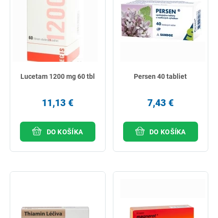
Lucetam 1200 mg 60 tbl
Persen 40 tabliet
11,13 €
7,43 €
DO KOŠÍKA
DO KOŠÍKA