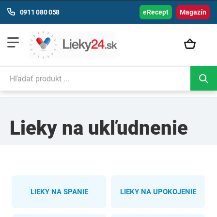
0911 080 058
eRecept
Magazín
Lieky na ukľudnenie
LIEKY NA SPANIE
LIEKY NA UPOKOJENIE