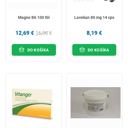
Magne B6 100 tbl
Lavekan 80 mg 14 cps
12,69 €
8,19 €
16,06 €
DO KOŠÍKA
DO KOŠÍKA