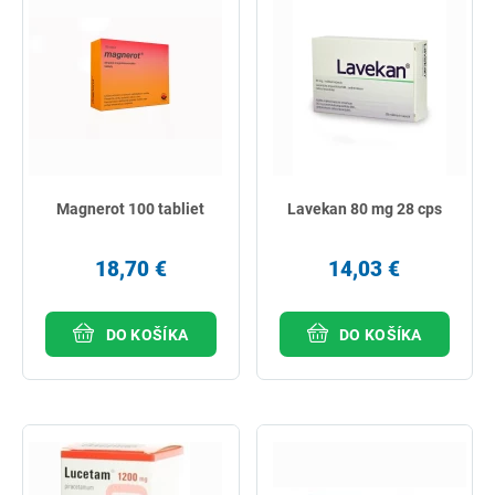
Magnerot 100 tabliet
Lavekan 80 mg 28 cps
18,70 €
14,03 €
DO KOŠÍKA
DO KOŠÍKA