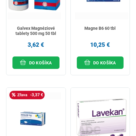
Galvex Magnéziové
Magne B6 60 tbl
tablety 500 mg 50 tbl
3,62 €
10,25 €
DO KOŠÍKA
DO KOŠÍKA
-3,37 €
Zľava