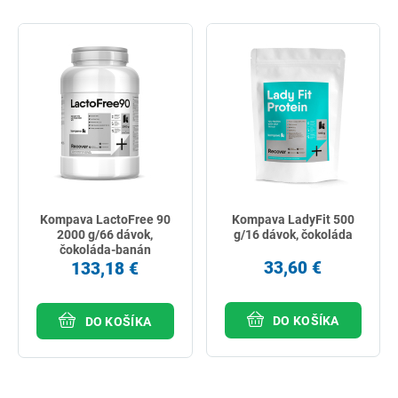
Kompava LactoFree 90
Kompava LadyFit 500
2000 g/66 dávok,
g/16 dávok, čokoláda
čokoláda-banán
33,60 €
133,18 €
DO KOŠÍKA
DO KOŠÍKA