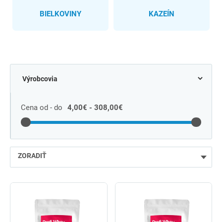
BIELKOVINY
KAZEÍN
Cena od - do
4,00€ - 308,00€
ZORADIŤ
najlacnejšie
najdrahšie