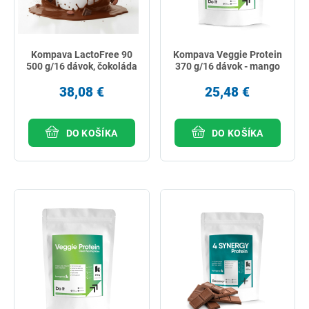
Kompava LactoFree 90
Kompava Veggie Protein
500 g/16 dávok, čokoláda
370 g/16 dávok - mango
38,08 €
25,48 €
DO KOŠÍKA
DO KOŠÍKA