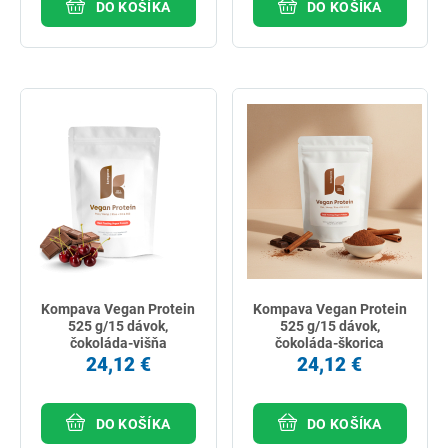
DO KOŠÍKA
DO KOŠÍKA
Kompava Vegan Protein
Kompava Vegan Protein
525 g/15 dávok,
525 g/15 dávok,
čokoláda-višňa
čokoláda-škorica
24,12 €
24,12 €
DO KOŠÍKA
DO KOŠÍKA