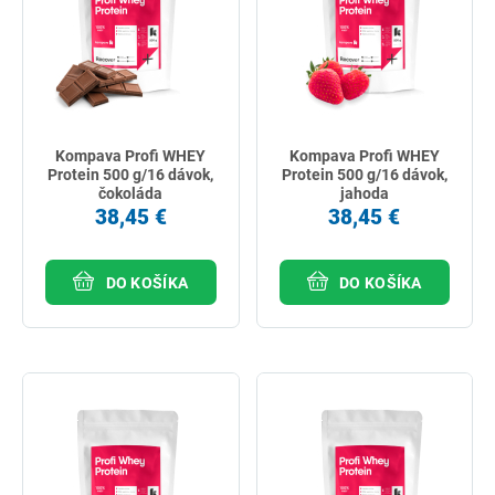
najpredávanejšie
podľa názvu od A
Kompava Profi WHEY
Kompava Profi WHEY
Protein 500 g/16 dávok,
Protein 500 g/16 dávok,
čokoláda
jahoda
38,45 €
38,45 €
DO KOŠÍKA
DO KOŠÍKA