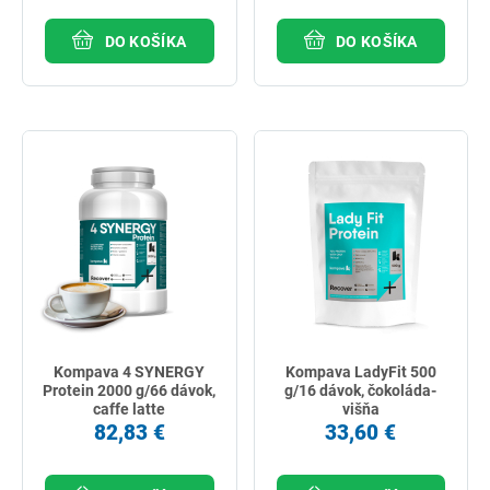
DO KOŠÍKA
DO KOŠÍKA
Kompava 4 SYNERGY
Kompava LadyFit 500
Protein 2000 g/66 dávok,
g/16 dávok, čokoláda-
caffe latte
višňa
82,83 €
33,60 €