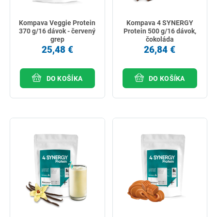
Kompava Veggie Protein
Kompava 4 SYNERGY
370 g/16 dávok - červený
Protein 500 g/16 dávok,
grep
čokoláda
25,48 €
26,84 €
DO KOŠÍKA
DO KOŠÍKA