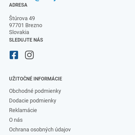
ADRESA
Štúrova 49
97701 Brezno
Slovakia
SLEDUJTE NÁS
UŽITOČNÉ INFORMÁCIE
Obchodné podmienky
Dodacie podmienky
Reklamácie
O nás
Ochrana osobných údajov