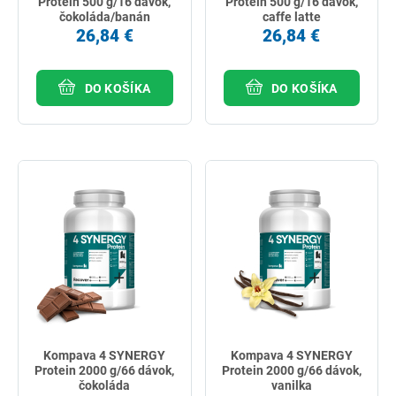
Protein 500 g/16 dávok,
Protein 500 g/16 dávok,
čokoláda/banán
caffe latte
26,84 €
26,84 €
DO KOŠÍKA
DO KOŠÍKA
Kompava 4 SYNERGY
Kompava 4 SYNERGY
Protein 2000 g/66 dávok,
Protein 2000 g/66 dávok,
čokoláda
vanilka