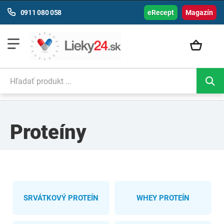
0911 080 058
eRecept
Magazín
Proteíny
SRVÁTKOVÝ PROTEÍN
WHEY PROTEÍN