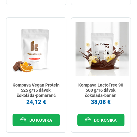
Kompava Vegan Protein
Kompava LactoFree 90
525 g/15 dávok,
500 g/16 dávok,
čokoláda-pomaranč
čokoláda-banán
24,12 €
38,08 €
DO KOŠÍKA
DO KOŠÍKA