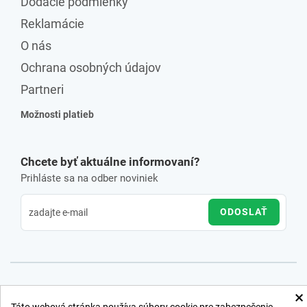
Dodacie podmienky
Reklamácie
O nás
Ochrana osobných údajov
Partneri
Možnosti platieb
Chcete byť aktuálne informovaní?
Prihláste sa na odber noviniek
ODOSLAŤ
×
Táto webová stránka používa súbory cookie pre zabezpečenie