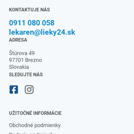
KONTAKTUJE NÁS
0911 080 058
lekaren@lieky24.sk
ADRESA
Štúrova 49
97701 Brezno
Slovakia
SLEDUJTE NÁS
UŽITOČNÉ INFORMÁCIE
Obchodné podmienky