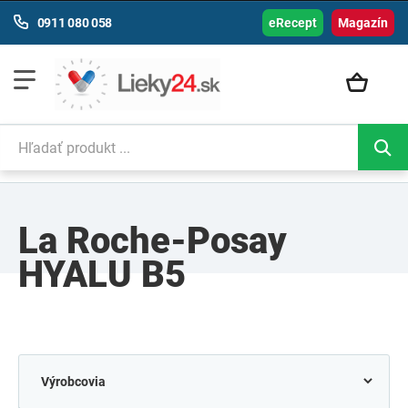
0911 080 058
eRecept
Magazín
La Roche-Posay
HYALU B5