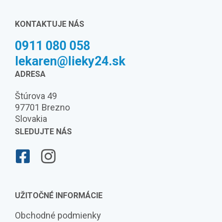
KONTAKTUJE NÁS
0911 080 058
lekaren@lieky24.sk
ADRESA
Štúrova 49
97701 Brezno
Slovakia
SLEDUJTE NÁS
UŽITOČNÉ INFORMÁCIE
Obchodné podmienky