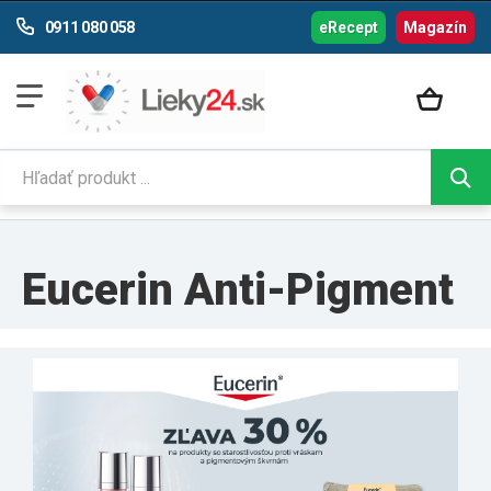
0911 080 058
eRecept
Magazín
Eucerin Anti-Pigment