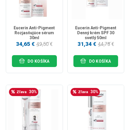
Eucerin Anti-Pigment
Eucerin Anti-Pigment
Rozjasňujúce sérum
Denný krém SPF 30
30ml
svetlý 50ml
34,65 €
31,34 €
49,50 €
44,78 €
DO KOŠÍKA
DO KOŠÍKA
30%
30%
Zľava
Zľava