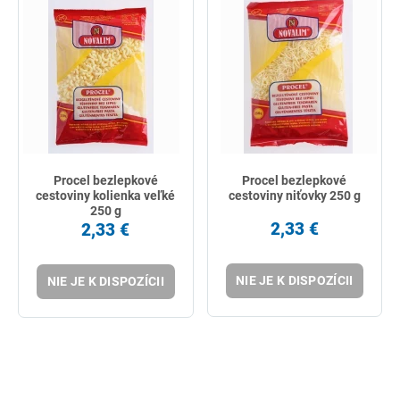
Procel bezlepkové
Procel bezlepkové
cestoviny kolienka veľké
cestoviny niťovky 250 g
250 g
2,33 €
2,33 €
NIE JE K DISPOZÍCII
NIE JE K DISPOZÍCII