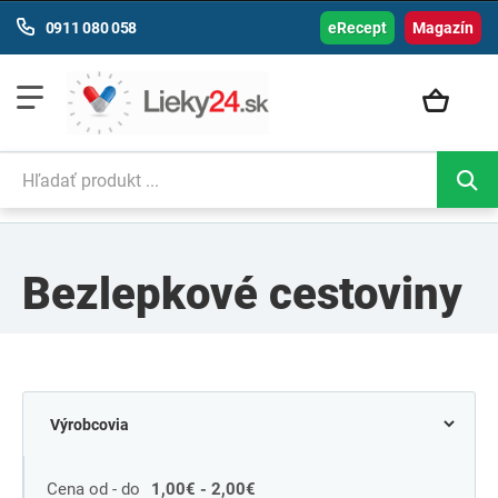
0911 080 058
eRecept
Magazín
Bezlepkové cestoviny
Cena od - do
1,00€ - 2,00€