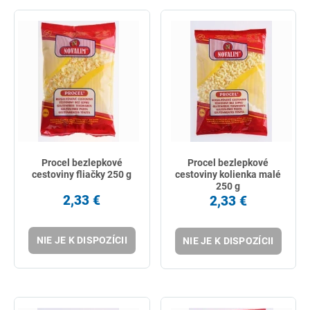
Procel bezlepkové
Procel bezlepkové
cestoviny fliačky 250 g
cestoviny kolienka malé
250 g
2,33 €
2,33 €
NIE JE K DISPOZÍCII
NIE JE K DISPOZÍCII