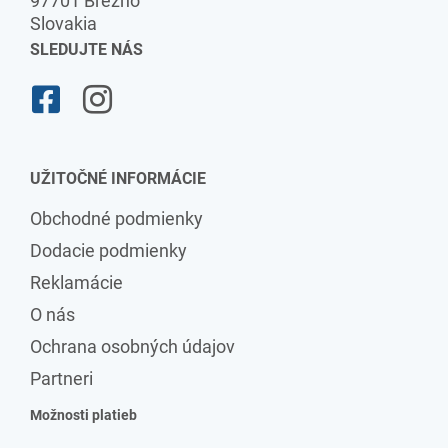
97701 Brezno
Slovakia
SLEDUJTE NÁS
UŽITOČNÉ INFORMÁCIE
Obchodné podmienky
Dodacie podmienky
Reklamácie
O nás
Ochrana osobných údajov
Partneri
Možnosti platieb