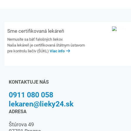
Sme certifikovaná lekáreň
Nemusíte sa báť falošných liekov.
Naša lekáreň je certifikovaná štátnym ústavom
pre kontrolu liečiv (ŠÚKL)
Viac info
KONTAKTUJE NÁS
0911 080 058
lekaren@lieky24.sk
ADRESA
Štúrova 49