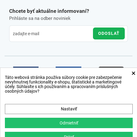
Chcete byť aktuálne informovaní?
Prihláste sa na odber noviniek
ODOSLAŤ
×
Táto webová stránka používa súbory cookie pre zabezpečenie
nevyhnutnej funkcionality e-shopu, štatistické a marketingové
účely. Súhlasíte s ich používaním a spracovaním príslušných
osobných údajov?
Nastaviť
Odmietniť