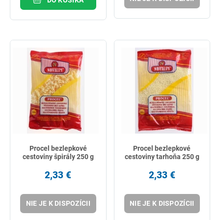
Procel bezlepkové
Procel bezlepkové
cestoviny špirály 250 g
cestoviny tarhoňa 250 g
2,33 €
2,33 €
NIE JE K DISPOZÍCII
NIE JE K DISPOZÍCII