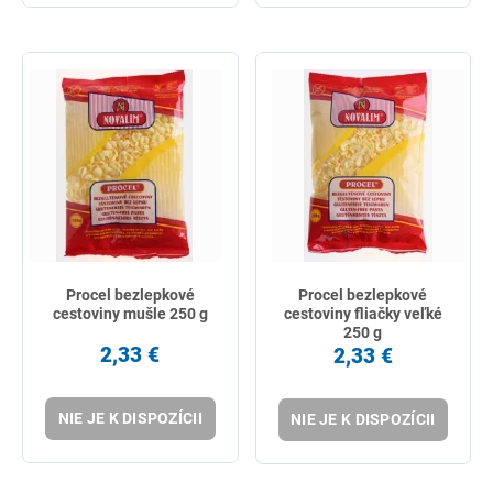
Procel bezlepkové
Procel bezlepkové
cestoviny mušle 250 g
cestoviny fliačky veľké
250 g
2,33 €
2,33 €
NIE JE K DISPOZÍCII
NIE JE K DISPOZÍCII