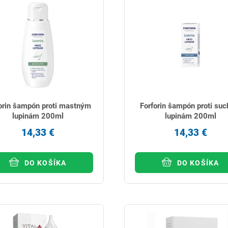
orin šampón proti mastným
Forforin šampón proti su
lupinám 200ml
lupinám 200ml
14,33 €
14,33 €
DO KOŠÍKA
DO KOŠÍKA