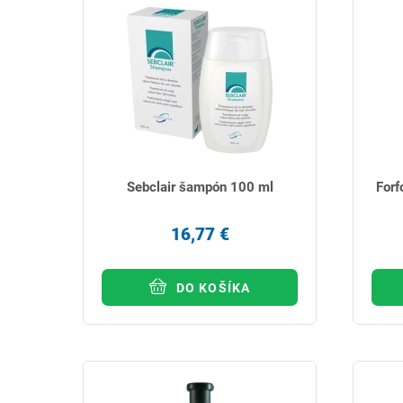
Sebclair šampón 100 ml
Forf
16,77 €
DO KOŠÍKA