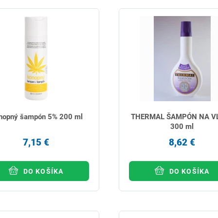
nopný šampón 5% 200 ml
THERMAL ŠAMPÓN NA V
300 ml
7,15 €
8,62 €
DO KOŠÍKA
DO KOŠÍKA