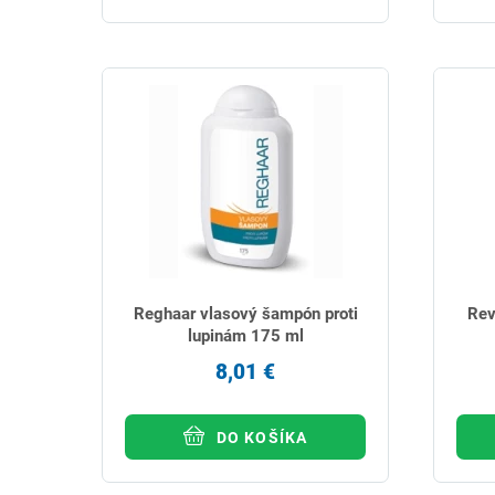
Reghaar vlasový šampón proti
Rev
lupinám 175 ml
8,01 €
DO KOŠÍKA