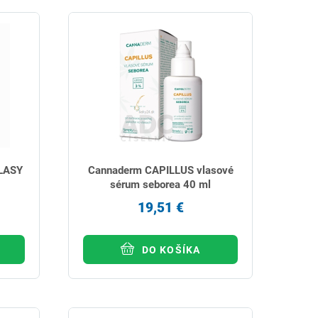
LASY
Cannaderm CAPILLUS vlasové
sérum seborea 40 ml
19,51 €
DO KOŠÍKA