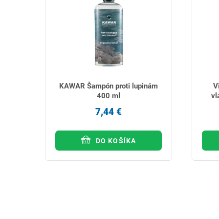
KAWAR Šampón proti lupinám
V
400 ml
vl
7,44 €
DO KOŠÍKA