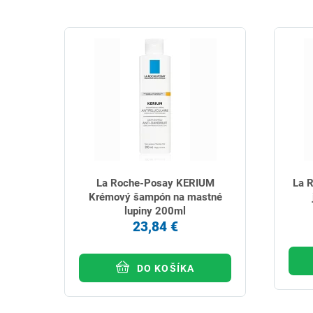
La Roche-Posay KERIUM
La 
Krémový šampón na mastné
lupiny 200ml
23,84 €
DO KOŠÍKA