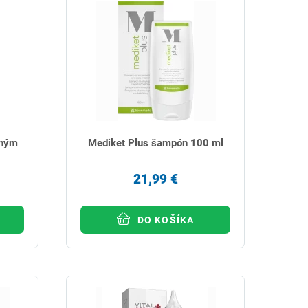
chým
Mediket Plus šampón 100 ml
21,99 €
DO KOŠÍKA