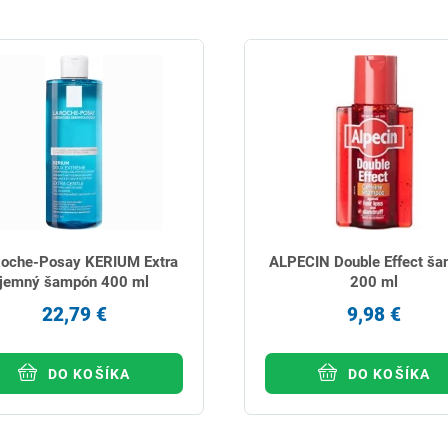
Roche-Posay KERIUM Extra
ALPECIN Double Effect š
jemný šampón 400 ml
200 ml
22,79 €
9,98 €
DO KOŠÍKA
DO KOŠÍKA