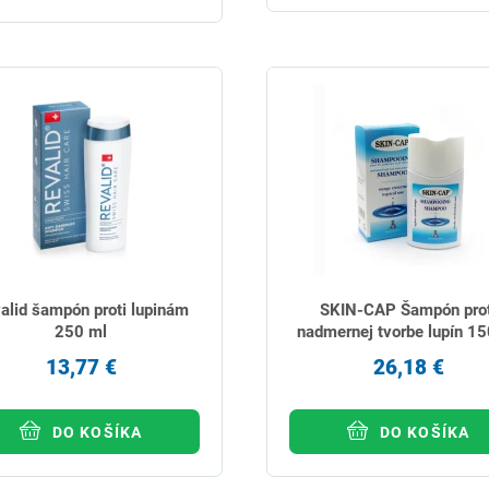
alid šampón proti lupinám
SKIN-CAP Šampón prot
250 ml
nadmernej tvorbe lupín 15
13,77 €
26,18 €
DO KOŠÍKA
DO KOŠÍKA