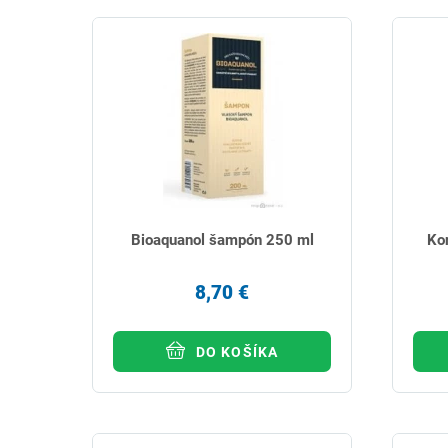
Bioaquanol šampón 250 ml
Ko
8,70 €
DO KOŠÍKA