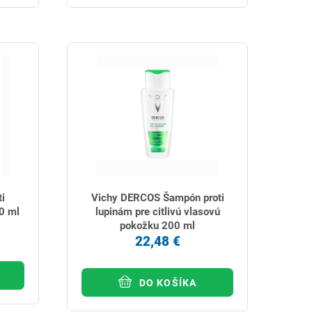
i
Vichy DERCOS Šampón proti
0 ml
lupinám pre citlivú vlasovú
pokožku 200 ml
22,48 €
DO KOŠÍKA