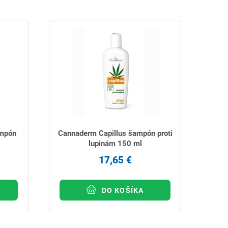
ampón
Cannaderm Capillus šampón proti
lupinám 150 ml
17,65 €
DO KOŠÍKA