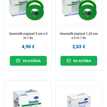
Omnisilk náplasť 5 cm x 5
Omnisilk náplasť 1,25 cm
m 1 ks
x 5 m 1 ks
4,90 €
2,03 €
DO KOŠÍKA
DO KOŠÍKA