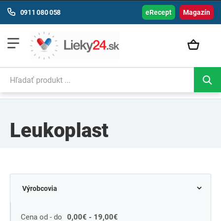
0911 080 058
eRecept
Magazín
Leukoplast
Cena od - do
0,00€ - 19,00€