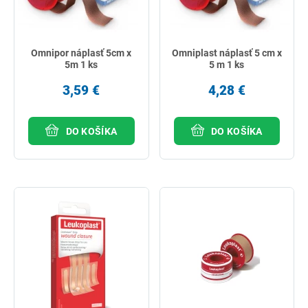
Omnipor náplasť 5cm x
Omniplast náplasť 5 cm x
5m 1 ks
5 m 1 ks
3,59 €
4,28 €
DO KOŠÍKA
DO KOŠÍKA