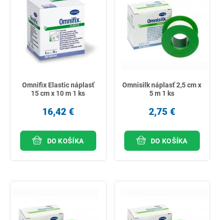
Omnifix Elastic náplasť
Omnisilk náplasť 2,5 cm x
15 cm x 10 m 1 ks
5 m 1 ks
16,42 €
2,75 €
DO KOŠÍKA
DO KOŠÍKA