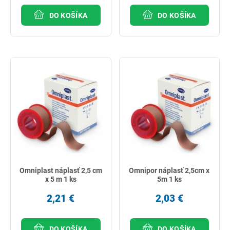
DO KOŠÍKA
DO KOŠÍKA
Omniplast náplasť 2,5 cm
Omnipor náplasť 2,5cm x
x 5 m 1 ks
5m 1 ks
2,21 €
2,03 €
DO KOŠÍKA
DO KOŠÍKA