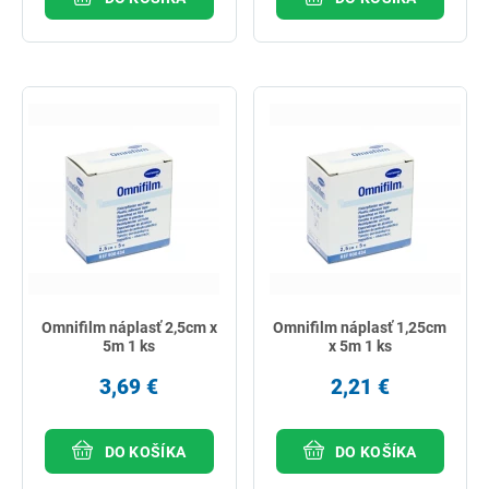
Omnifilm náplasť 2,5cm x
Omnifilm náplasť 1,25cm
5m 1 ks
x 5m 1 ks
3,69 €
2,21 €
DO KOŠÍKA
DO KOŠÍKA