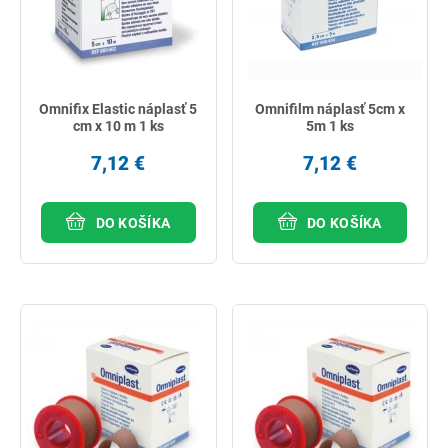
Omnifix Elastic náplasť 5
Omnifilm náplasť 5cm x
cm x 10 m 1 ks
5m 1 ks
7,12 €
7,12 €
DO KOŠÍKA
DO KOŠÍKA