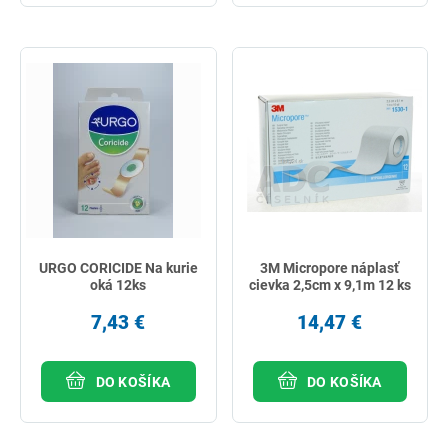
URGO CORICIDE Na kurie
3M Micropore náplasť
oká 12ks
cievka 2,5cm x 9,1m 12 ks
7,43 €
14,47 €
DO KOŠÍKA
DO KOŠÍKA