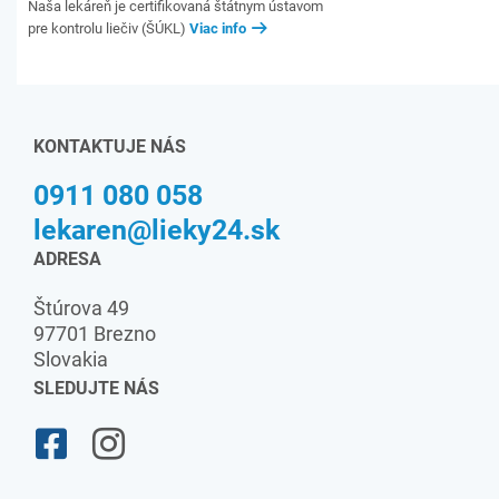
Naša lekáreň je certifikovaná štátnym ústavom
pre kontrolu liečiv (ŠÚKL)
Viac info
KONTAKTUJE NÁS
0911 080 058
lekaren@lieky24.sk
ADRESA
Štúrova 49
97701 Brezno
Slovakia
SLEDUJTE NÁS