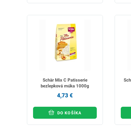
Schär Mix C Patisserie
Sch
bezlepková múka 1000g
4,73 €
DO KOŠÍKA