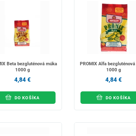
X Beta bezgluténová múka
PROMIX Alfa bezgluténová
1000 g
1000 g
4,84 €
4,84 €
DO KOŠÍKA
DO KOŠÍKA