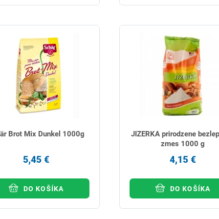
är Brot Mix Dunkel 1000g
JIZERKA prirodzene bezle
zmes 1000 g
5,45 €
4,15 €
DO KOŠÍKA
DO KOŠÍKA