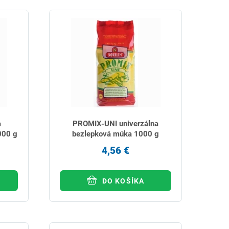
a
PROMIX-UNI univerzálna
000 g
bezlepková múka 1000 g
4,56 €
DO KOŠÍKA