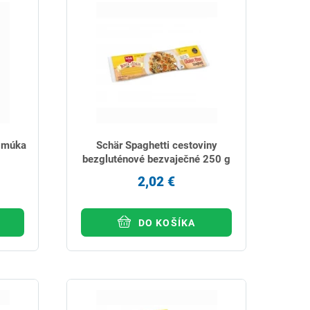
 múka
Schär Spaghetti cestoviny
bezgluténové bezvaječné 250 g
2,02 €
DO KOŠÍKA