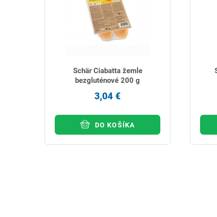
Schär Ciabatta žemle
bezgluténové 200 g
3,04 €
DO KOŠÍKA