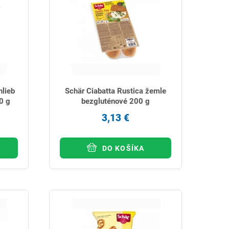
lieb
Schär Ciabatta Rustica žemle
0 g
bezgluténové 200 g
3,13 €
DO KOŠÍKA