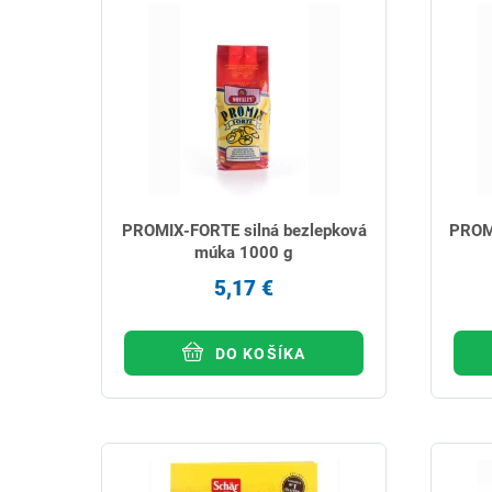
PROMIX-FORTE silná bezlepková
PROMI
múka 1000 g
5,17 €
DO KOŠÍKA