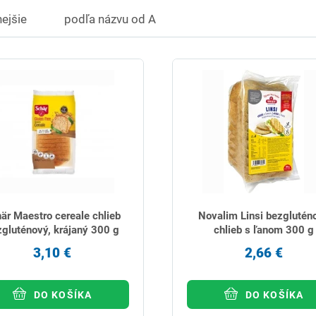
ejšie
podľa názvu od A
är Maestro cereale chlieb
Novalim Linsi bezglutén
zgluténový, krájaný 300 g
chlieb s ľanom 300 g
3,10 €
2,66 €
DO KOŠÍKA
DO KOŠÍKA