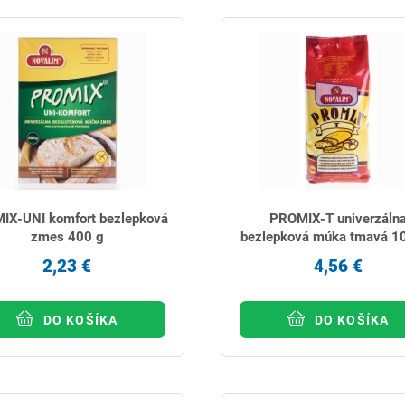
IX-UNI komfort bezlepková
PROMIX-T univerzáln
zmes 400 g
bezlepková múka tmavá 1
2,23 €
4,56 €
DO KOŠÍKA
DO KOŠÍKA