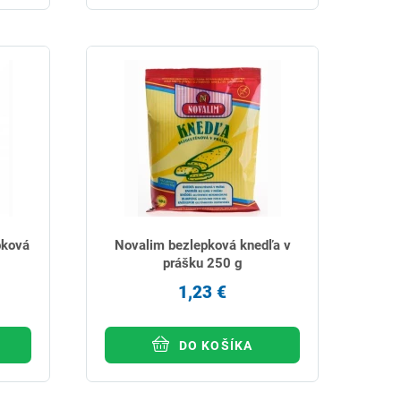
pková
Novalim bezlepková knedľa v
prášku 250 g
1,23 €
DO KOŠÍKA