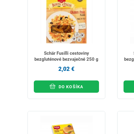
Schär Fusilli cestoviny
bezgluténové bezvaječné 250 g
bezg
2,02 €
DO KOŠÍKA