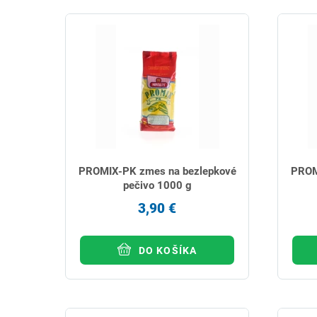
PROMIX-PK zmes na bezlepkové
PROM
pečivo 1000 g
3,90 €
DO KOŠÍKA