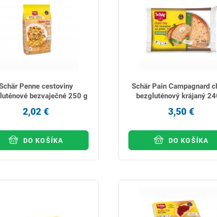
Schär Penne cestoviny
Schär Pain Campagnard ch
luténové bezvaječné 250 g
bezgluténový krájaný 24
2,02 €
3,50 €
DO KOŠÍKA
DO KOŠÍKA