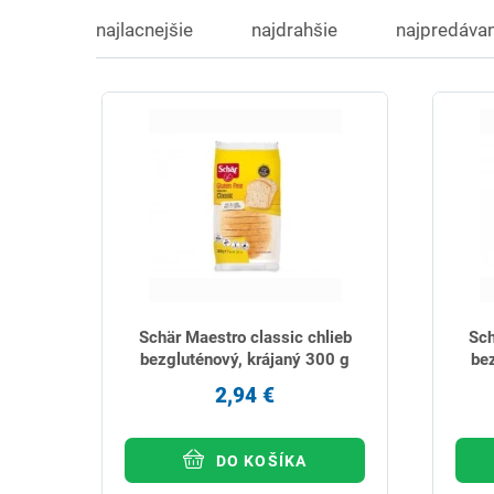
najlacnejšie
najdrahšie
najpredávan
Schär Maestro classic chlieb
Sch
bezgluténový, krájaný 300 g
be
2,94 €
DO KOŠÍKA