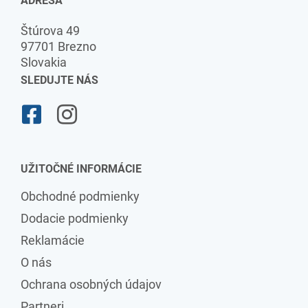
ADRESA
Štúrova 49
97701 Brezno
Slovakia
SLEDUJTE NÁS
UŽITOČNÉ INFORMÁCIE
Obchodné podmienky
Dodacie podmienky
Reklamácie
O nás
Ochrana osobných údajov
Partneri