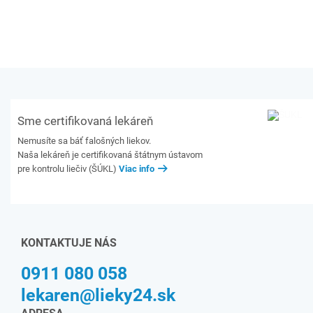
Sme certifikovaná lekáreň
Nemusíte sa báť falošných liekov.
Naša lekáreň je certifikovaná štátnym ústavom
pre kontrolu liečiv (ŠÚKL)
Viac info
KONTAKTUJE NÁS
0911 080 058
lekaren@lieky24.sk