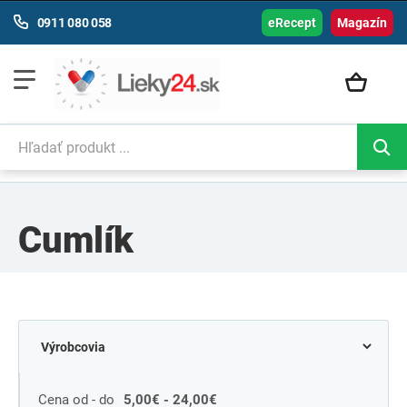
0911 080 058
eRecept
Magazín
Cumlík
Cena od - do
5,00€ - 24,00€