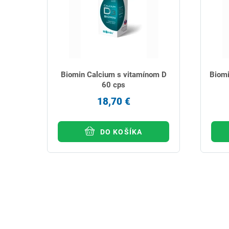
Biomin Calcium s vitamínom D
Biomi
60 cps
18,70 €
DO KOŠÍKA