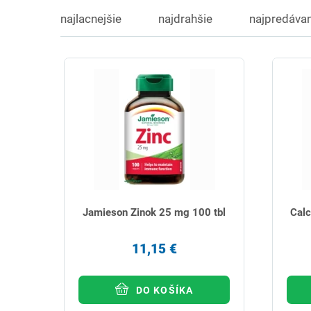
najlacnejšie
najdrahšie
najpredávan
Jamieson Zinok 25 mg 100 tbl
Calc
11,15 €
DO KOŠÍKA