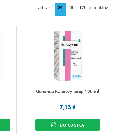
zobraziť
produktov
Generica Kalciový sirup 100 ml
7,13 €
DO KOŠÍKA