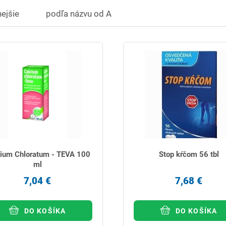
ejšie
podľa názvu od A
ium Chloratum - TEVA 100
Stop kŕčom 56 tbl
ml
7,04 €
7,68 €
DO KOŠÍKA
DO KOŠÍKA