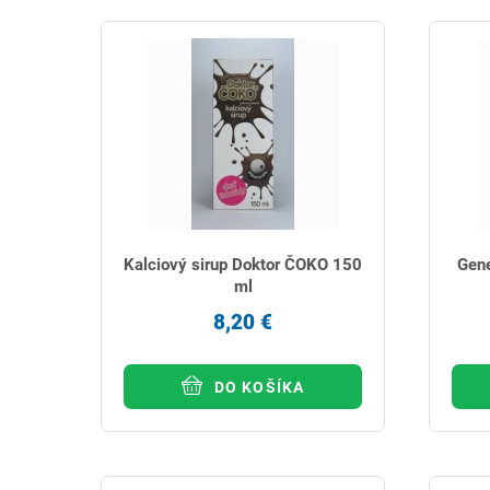
Kalciový sirup Doktor ČOKO 150
Gene
ml
8,20 €
DO KOŠÍKA