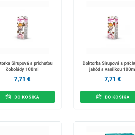
torka Sirupová s príchuťou
Doktorka Sirupová s prích
čokolády 100ml
jahôd s vanilkou 100m
7,71 €
7,71 €
DO KOŠÍKA
DO KOŠÍKA