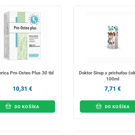
rica Pro-Osteo Plus 30 tbl
Doktor Sirup s príchuťou čo
100ml
10,31 €
7,71 €
DO KOŠÍKA
DO KOŠÍKA