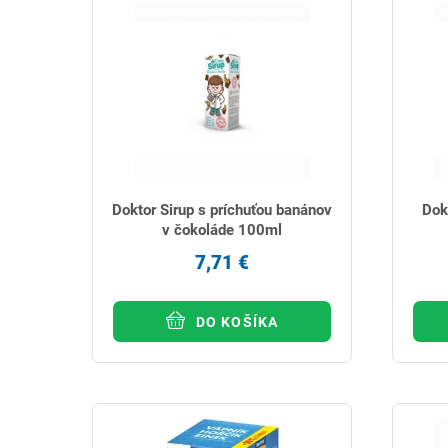
Doktor Sirup s príchuťou banánov
Dok
v čokoláde 100ml
7,71 €
DO KOŠÍKA