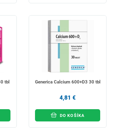
0 tbl
Generica Calcium 600+D3 30 tbl
4,81 €
DO KOŠÍKA