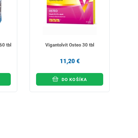
60 tbl
Vigantolvit Osteo 30 tbl
11,20 €
DO KOŠÍKA