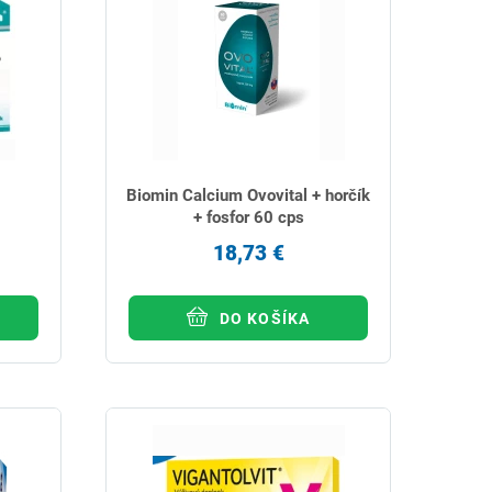
Biomin Calcium Ovovital + horčík
+ fosfor 60 cps
18,73 €
DO KOŠÍKA