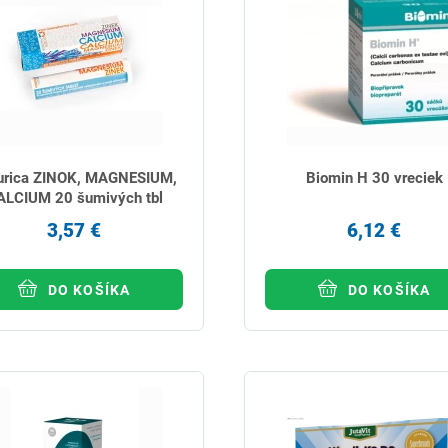
urica ZINOK, MAGNESIUM,
Biomin H 30 vreciek
ALCIUM 20 šumivých tbl
3,57 €
6,12 €
DO KOŠÍKA
DO KOŠÍKA