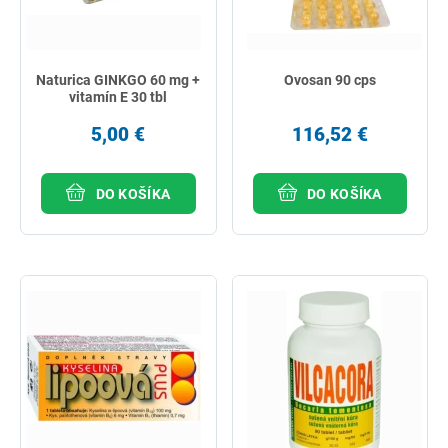
Naturica GINKGO 60 mg +
Ovosan 90 cps
vitamín E 30 tbl
5,00 €
116,52 €
DO KOŠÍKA
DO KOŠÍKA