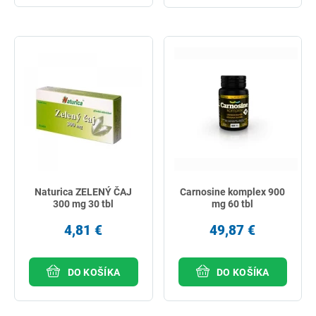
Naturica ZELENÝ ČAJ
Carnosine komplex 900
300 mg 30 tbl
mg 60 tbl
4,81 €
49,87 €
DO KOŠÍKA
DO KOŠÍKA