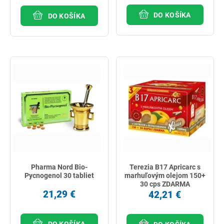
DO KOŠÍKA
DO KOŠÍKA
Pharma Nord Bio-
Terezia B17 Apricarc s
Pycnogenol 30 tabliet
marhuľovým olejom 150+
30 cps ZDARMA
21,29 €
42,21 €
DO KOŠÍKA