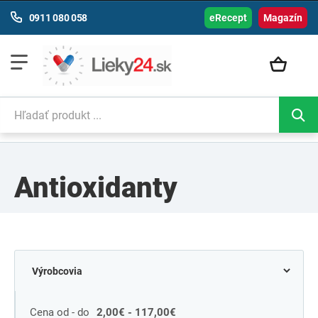
0911 080 058
eRecept
Magazín
Antioxidanty
Cena od - do
2,00€ - 117,00€