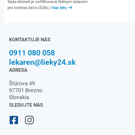
Naša lekáreň je certifikovaná štátnym ústavom
pre kontrolu liečiv (ŠÚKL)
Viac info
KONTAKTUJE NÁS
0911 080 058
lekaren@lieky24.sk
ADRESA
Štúrova 49
97701 Brezno
Slovakia
SLEDUJTE NÁS