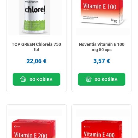
TOP GREEN Chlorela 750
Noventis Vitamín E 100
tbl
mg 50 cps
22,06 €
3,57 €
DO KOŠÍKA
DO KOŠÍKA