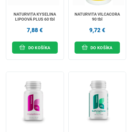
NATURVITA KYSELINA
NATURVITA VILCACORA
LIPOOVÁ PLUS 60 tbl
90 tbl
7,88 €
9,72 €
DO KOŠÍKA
DO KOŠÍKA