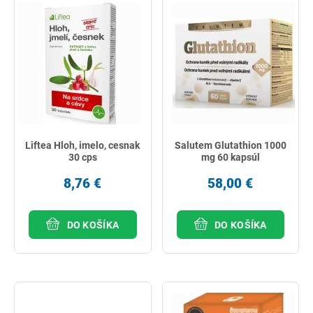
Liftea Hloh, imelo, cesnak
Salutem Glutathion 1000
30 cps
mg 60 kapsúl
8,76 €
58,00 €
DO KOŠÍKA
DO KOŠÍKA