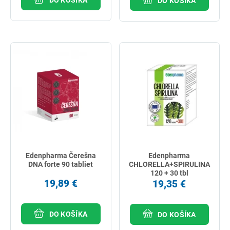
DO KOŠÍKA
Edenpharma Čerešna
Edenpharma
DNA forte 90 tabliet
CHLORELLA+SPIRULINA
120 + 30 tbl
19,89 €
19,35 €
DO KOŠÍKA
DO KOŠÍKA