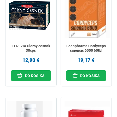
TEREZIA Čierny cesnak
Edenpharma Cordyceps
30cps
sinensis 6000 60tbl
12,90 €
19,17 €
DO KOŠÍKA
DO KOŠÍKA