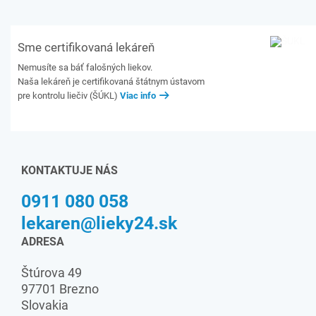
Sme certifikovaná lekáreň
Nemusíte sa báť falošných liekov.
Naša lekáreň je certifikovaná štátnym ústavom
pre kontrolu liečiv (ŠÚKL)
Viac info
KONTAKTUJE NÁS
0911 080 058
lekaren@lieky24.sk
ADRESA
Štúrova 49
97701 Brezno
Slovakia