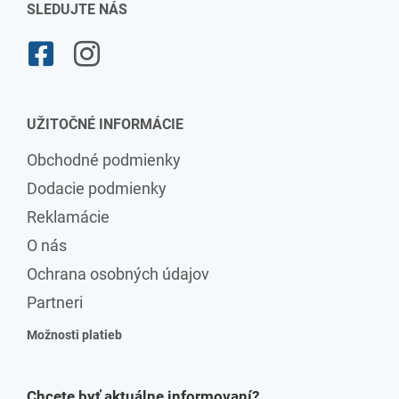
SLEDUJTE NÁS
UŽITOČNÉ INFORMÁCIE
Obchodné podmienky
Dodacie podmienky
Reklamácie
O nás
Ochrana osobných údajov
Partneri
Možnosti platieb
Chcete byť aktuálne informovaní?