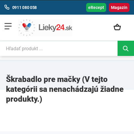
0911 080 058
eRecept
Magazín
Škrabadlo pre mačky
(V tejto
kategórii sa nenachádzajú žiadne
produkty.)