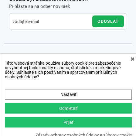
Prihláste sa na odber noviniek
ODOSLAŤ
×
Táto webová stránka používa súbory cookie pre zabezpečenie
nevyhnutnej funkcionality e-shopu, štatistické a marketingové
účely. Súhlasíte s ich používaním a spracovaním príslušných
osobných údajov?
Nastaviť
Odmietniť
Prijať
Copyright © 2012 − 2026
Zásady ochrany osobných údajov a súborov cookie