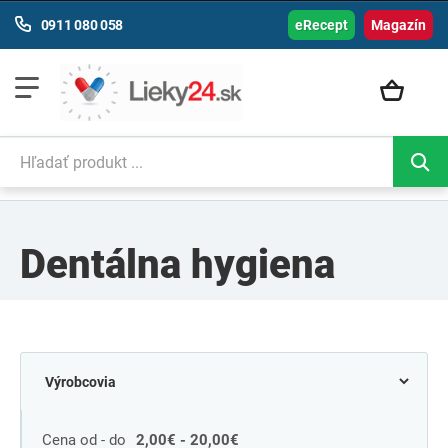
0911 080 058
eRecept
Magazín
Dentálna hygiena
Cena od - do
2,00€ - 20,00€