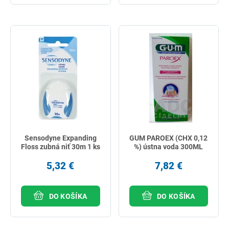
Sensodyne Expanding
GUM PAROEX (CHX 0,12
Floss zubná niť 30m 1 ks
%) ústna voda 300ML
5,32 €
7,82 €
DO KOŠÍKA
DO KOŠÍKA