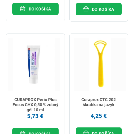
DO KOŠÍKA
DO KOŠÍKA
CURAPROX Perio Plus
Curaprox CTC 202
Focus CHX 0,50 % zubný
škrabka na jazyk
gél 10 ml
4,25 €
5,73 €
DO KOŠÍKA
DO KOŠÍKA