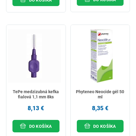
TePe medzizubná kefka
Phyteneo Neocide gél 50
fialová 1,1 mm 8ks
ml
8,13 €
8,35 €
DO KOŠÍKA
DO KOŠÍKA