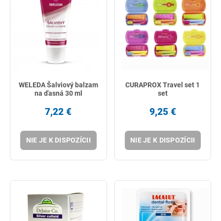
WELEDA Šalviový balzam
CURAPROX Travel set 1
na ďasná 30 ml
set
7,22 €
9,25 €
NIE JE K DISPOZÍCII
NIE JE K DISPOZÍCII