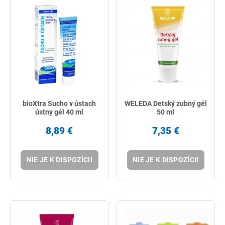
bioXtra Sucho v ústach
WELEDA Detský zubný gél
ústny gél 40 ml
50 ml
8,89 €
7,35 €
NIE JE K DISPOZÍCII
NIE JE K DISPOZÍCII