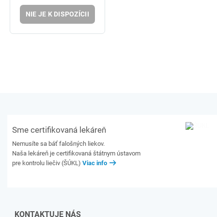
NIE JE K DISPOZÍCII
Sme certifikovaná lekáreň
Nemusíte sa báť falošných liekov.
Naša lekáreň je certifikovaná štátnym ústavom
pre kontrolu liečiv (ŠÚKL)
Viac info
KONTAKTUJE NÁS