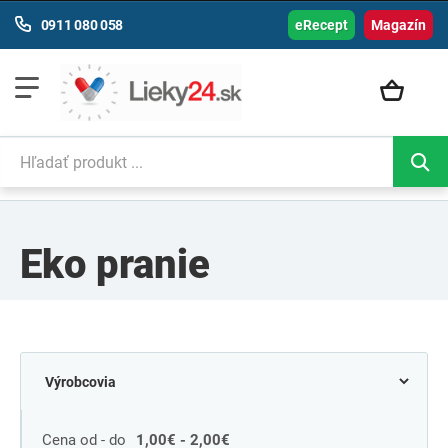
0911 080 058
eRecept
Magazín
Eko pranie
Cena od - do
1,00€ - 2,00€