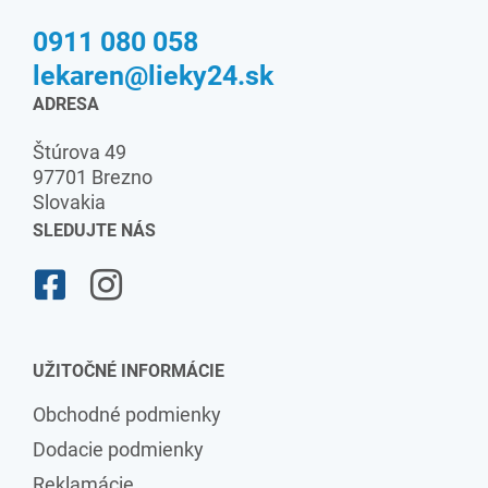
0911 080 058
lekaren@lieky24.sk
ADRESA
Štúrova 49
97701 Brezno
Slovakia
SLEDUJTE NÁS
UŽITOČNÉ INFORMÁCIE
Obchodné podmienky
Dodacie podmienky
Reklamácie