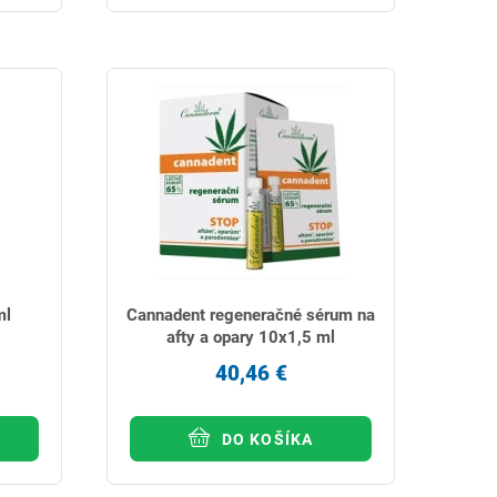
ml
Cannadent regeneračné sérum na
afty a opary 10x1,5 ml
40,46 €
DO KOŠÍKA