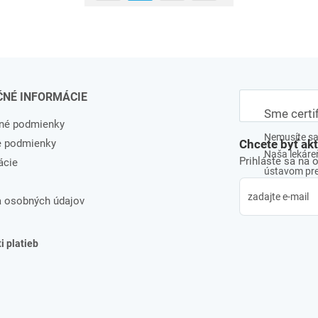
ČNÉ INFORMÁCIE
Sme certi
né podmienky
Nemusíte sa 
e podmienky
Chcete byť ak
Naša lekáreň
Prihláste sa na 
ácie
ústavom pre 
 osobných údajov
 platieb