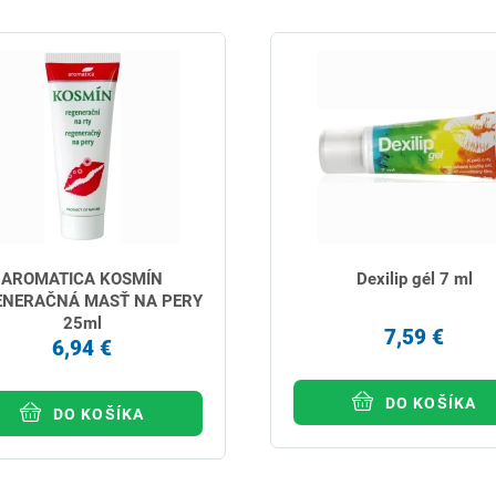
AROMATICA KOSMÍN
Dexilip gél 7 ml
ENERAČNÁ MASŤ NA PERY
25ml
7,59 €
6,94 €
DO KOŠÍKA
DO KOŠÍKA