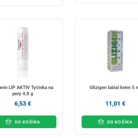
erin LIP AKTIV Tyčinka na
Glizigen labial krém 5 
pery 4,8 g
6,53 €
11,01 €
DO KOŠÍKA
DO KOŠÍKA