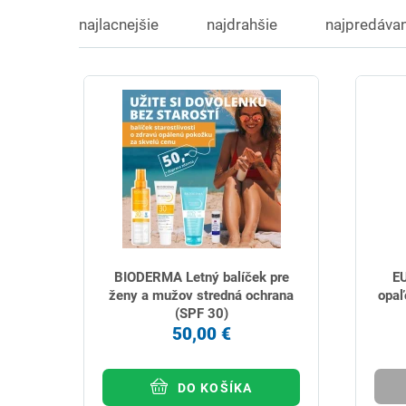
najlacnejšie
najdrahšie
najpredávan
BIODERMA Letný balíček pre
EU
ženy a mužov stredná ochrana
opaľ
(SPF 30)
50,00 €
DO KOŠÍKA