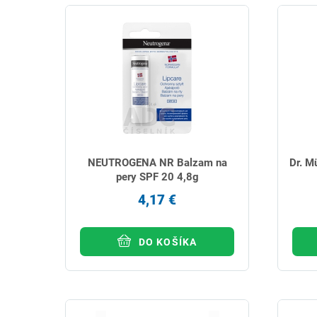
NEUTROGENA NR Balzam na
Dr. M
pery SPF 20 4,8g
4,17 €
DO KOŠÍKA