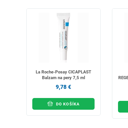
La Roche-Posay CICAPLAST
Balzam na pery 7,5 ml
REG
9,78 €
DO KOŠÍKA