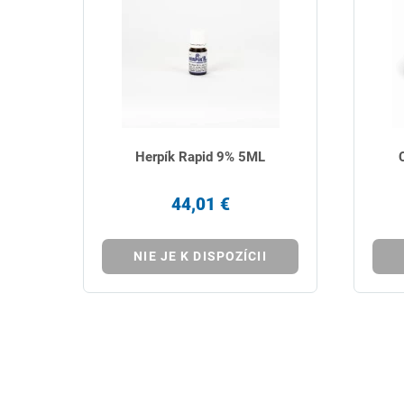
Herpík Rapid 9% 5ML
44,01 €
NIE JE K DISPOZÍCII