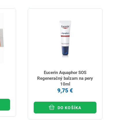
Eucerin Aquaphor SOS
Regeneračný balzam na pery
10ml
9,75 €
DO KOŠÍKA