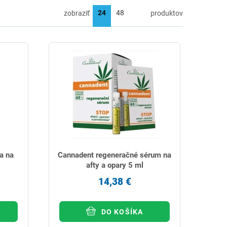
zobraziť
produktov
a na
Cannadent regeneračné sérum na
afty a opary 5 ml
14,38 €
DO KOŠÍKA