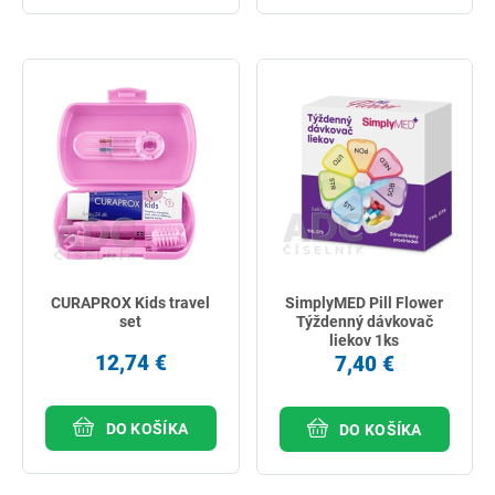
CURAPROX Kids travel
SimplyMED Pill Flower
set
Týždenný dávkovač
liekov 1ks
12,74 €
7,40 €
DO KOŠÍKA
DO KOŠÍKA