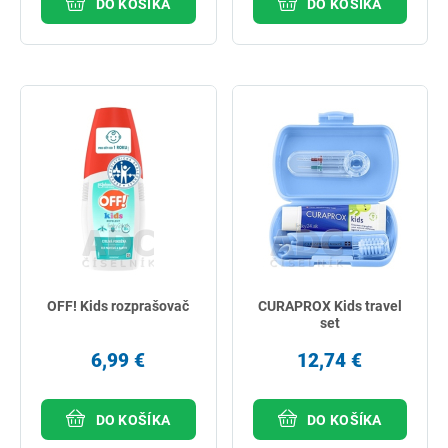
DO KOŠÍKA
DO KOŠÍKA
OFF! Kids rozprašovač
CURAPROX Kids travel
set
6,99 €
12,74 €
DO KOŠÍKA
DO KOŠÍKA