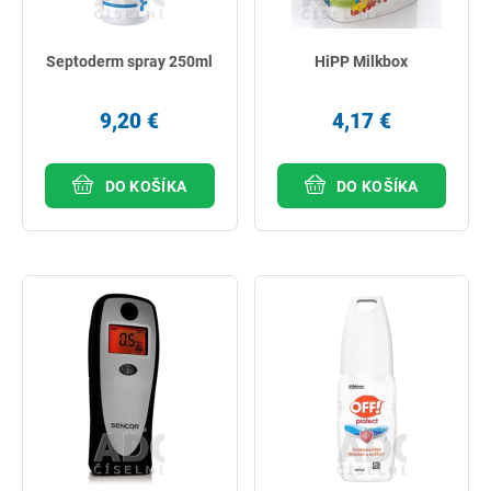
Septoderm spray 250ml
HiPP Milkbox
9,20 €
4,17 €
DO KOŠÍKA
DO KOŠÍKA