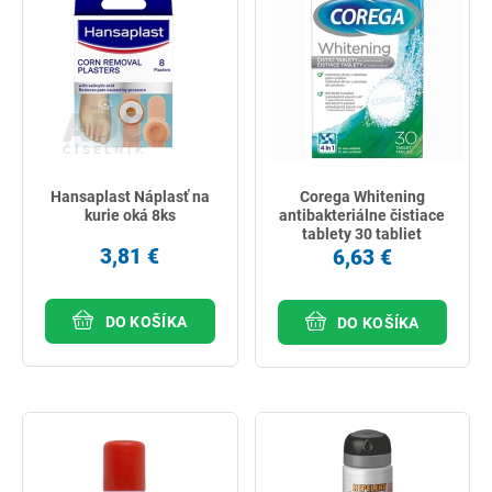
Hansaplast Náplasť na
Corega Whitening
kurie oká 8ks
antibakteriálne čistiace
tablety 30 tabliet
3,81 €
6,63 €
DO KOŠÍKA
DO KOŠÍKA