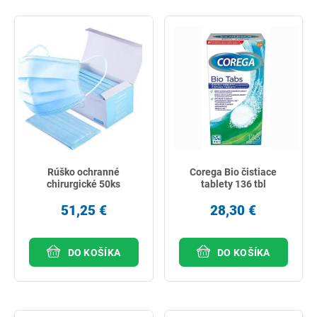
Rúško ochranné
Corega Bio čistiace
chirurgické 50ks
tablety 136 tbl
51,25 €
28,30 €
DO KOŠÍKA
DO KOŠÍKA