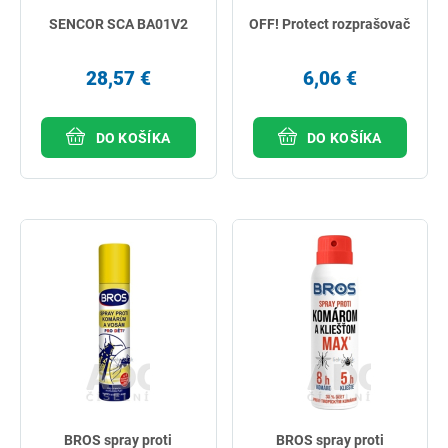
SENCOR SCA BA01V2
OFF! Protect rozprašovač
28,57 €
6,06 €
DO KOŠÍKA
DO KOŠÍKA
BROS spray proti
BROS spray proti