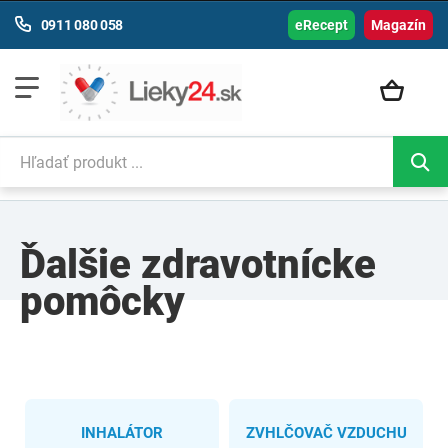
0911 080 058
eRecept
Magazín
Ďalšie zdravotnícke
pomôcky
INHALÁTOR
ZVHLČOVAČ VZDUCHU