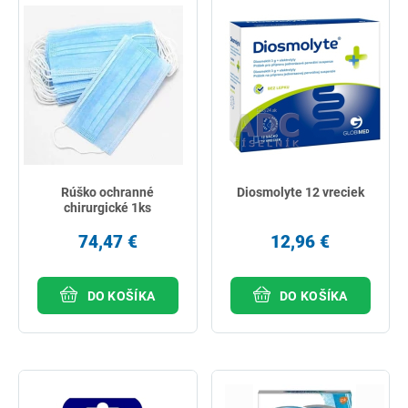
Rúško ochranné
Diosmolyte 12 vreciek
chirurgické 1ks
74,47 €
12,96 €
DO KOŠÍKA
DO KOŠÍKA