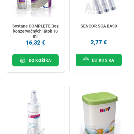
Systane COMPLETE Bez
SENCOR SCA BA99
konzervačných látok 10
ml
2,77 €
16,32 €
DO KOŠÍKA
DO KOŠÍKA