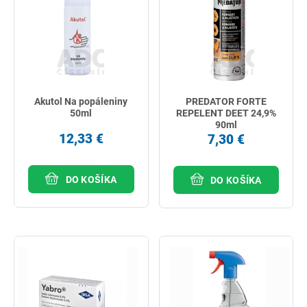
Akutol Na popáleniny
PREDATOR FORTE
50ml
REPELENT DEET 24,9%
90ml
12,33 €
7,30 €
DO KOŠÍKA
DO KOŠÍKA