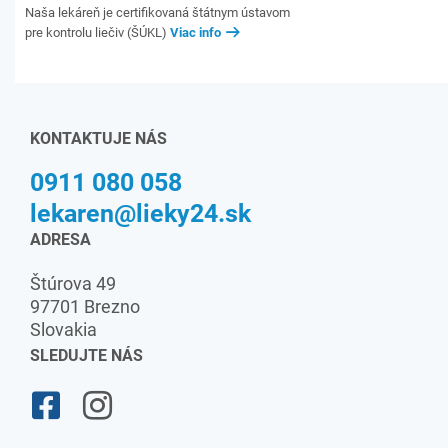
Naša lekáreň je certifikovaná štátnym ústavom
pre kontrolu liečiv (ŠÚKL)
Viac info
KONTAKTUJE NÁS
0911 080 058
lekaren@lieky24.sk
ADRESA
Štúrova 49
97701 Brezno
Slovakia
SLEDUJTE NÁS