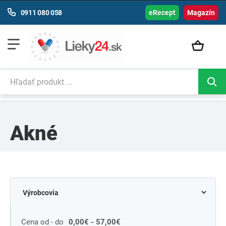
0911 080 058
eRecept
Magazín
Akné
Cena od - do
0,00€ - 57,00€