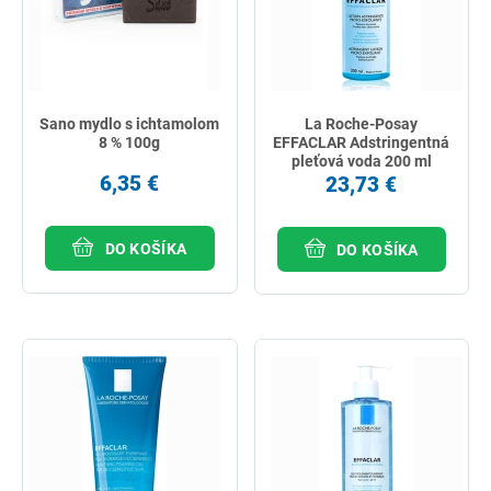
Sano mydlo s ichtamolom
La Roche-Posay
8 % 100g
EFFACLAR Adstringentná
pleťová voda 200 ml
6,35 €
23,73 €
DO KOŠÍKA
DO KOŠÍKA