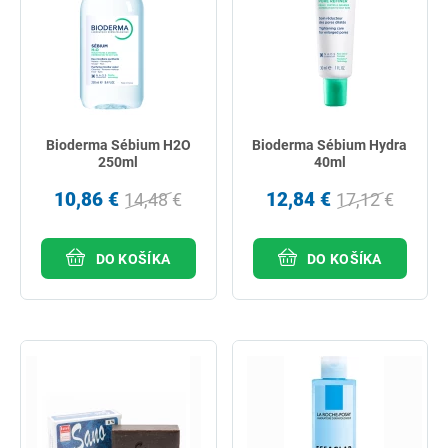
Bioderma Sébium H2O
Bioderma Sébium Hydra
250ml
40ml
10,86 €
12,84 €
14,48 €
17,12 €
DO KOŠÍKA
DO KOŠÍKA