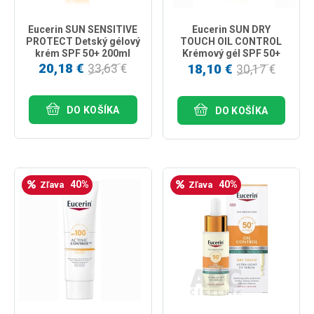
Eucerin SUN SENSITIVE
Eucerin SUN DRY
PROTECT Detský gélový
TOUCH OIL CONTROL
krém SPF 50+ 200ml
Krémový gél SPF 50+
200ml
20,18 €
18,10 €
33,63 €
30,17 €
DO KOŠÍKA
DO KOŠÍKA
40%
40%
Zľava
Zľava