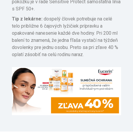
pokožku je v rade Sensitive Protect samostatná línia
s SPF 50+.
Tip z lekárne:
dospelý človek potrebuje na celé
telo približne 6 čajových lyžičiek prípravku a
opakované nanesenie každé dve hodiny. Pri 200 ml
balení to znamená, že jedna fľaša vystačí na týždeň
dovolenky pre jednu osobu. Preto sa pri zľave 40 %
oplatí zásobiť na celú rodinu naraz.