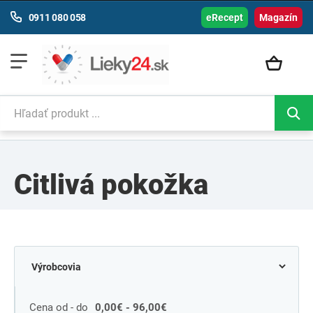
0911 080 058
eRecept
Magazín
Citlivá pokožka
Cena od - do
0,00€ - 96,00€