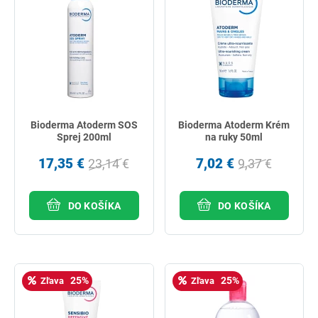
Bioderma Atoderm SOS
Bioderma Atoderm Krém
Sprej 200ml
na ruky 50ml
17,35 €
7,02 €
23,14 €
9,37 €
DO KOŠÍKA
DO KOŠÍKA
25%
25%
Zľava
Zľava