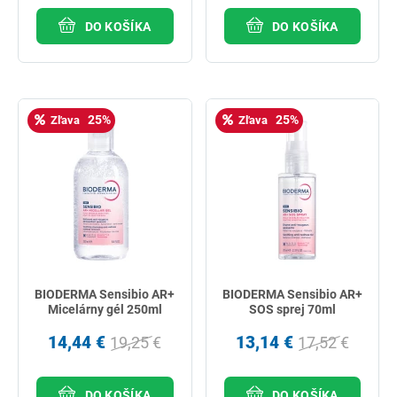
DO KOŠÍKA
DO KOŠÍKA
25%
25%
Zľava
Zľava
BIODERMA Sensibio AR+
BIODERMA Sensibio AR+
Micelárny gél 250ml
SOS sprej 70ml
14,44 €
13,14 €
19,25 €
17,52 €
DO KOŠÍKA
DO KOŠÍKA