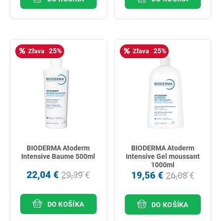
25%
25%
Zľava
Zľava
BIODERMA Atoderm
BIODERMA Atoderm
Intensive Baume 500ml
Intensive Gel moussant
1000ml
22,04 €
19,56 €
29,39 €
26,08 €
DO KOŠÍKA
DO KOŠÍKA