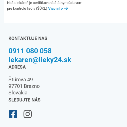
Naša lekáreň je certifikovaná štátnym ústavom
pre kontrolu liečiv (ŠÚKL)
Viac info
KONTAKTUJE NÁS
0911 080 058
lekaren@lieky24.sk
ADRESA
Štúrova 49
97701 Brezno
Slovakia
SLEDUJTE NÁS