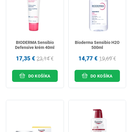
BIODERMA Sensibio
Bioderma Sensibio H2O
Defensive krém 40ml
500ml
17,35 €
14,77 €
23,14 €
19,69 €
DO KOŠÍKA
DO KOŠÍKA