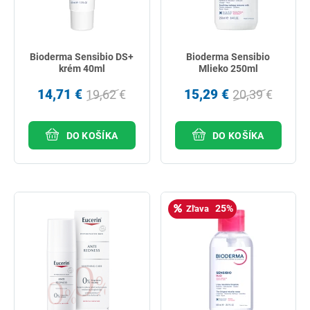
Bioderma Sensibio DS+
Bioderma Sensibio
krém 40ml
Mlieko 250ml
14,71 €
15,29 €
19,62 €
20,39 €
DO KOŠÍKA
DO KOŠÍKA
25%
Zľava