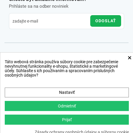
Prihláste sa na odber noviniek
ODOSLAŤ
×
Táto webová stránka používa súbory cookie pre zabezpečenie
nevyhnutnej funkcionality e-shopu, štatistické a marketingové
účely. Súhlasíte s ich používaním a spracovaním príslušných
osobných údajov?
Nastaviť
Odmietniť
Prijať
Copyright © 2012 − 2026
Zásady ochrany osobných údajov a súborov cookie