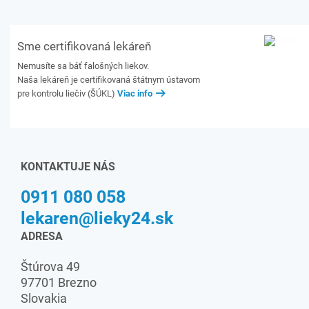
Sme certifikovaná lekáreň
Nemusíte sa báť falošných liekov.
Naša lekáreň je certifikovaná štátnym ústavom
pre kontrolu liečiv (ŠÚKL)
Viac info
KONTAKTUJE NÁS
0911 080 058
lekaren@lieky24.sk
ADRESA
Štúrova 49
97701 Brezno
Slovakia