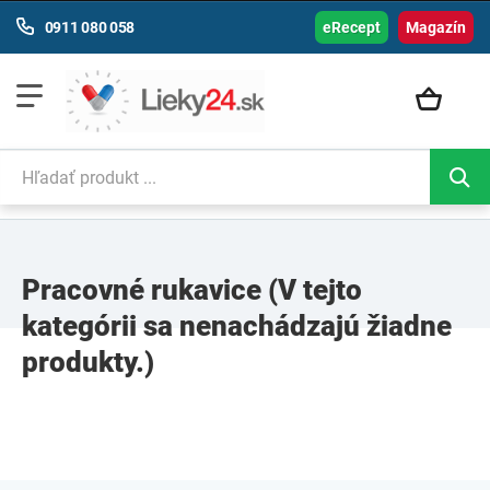
0911 080 058
eRecept
Magazín
Pracovné rukavice
(V tejto
kategórii sa nenachádzajú žiadne
produkty.)