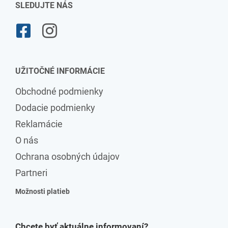
SLEDUJTE NÁS
UŽITOČNÉ INFORMÁCIE
Obchodné podmienky
Dodacie podmienky
Reklamácie
O nás
Ochrana osobných údajov
Partneri
Možnosti platieb
Chcete byť aktuálne informovaní?