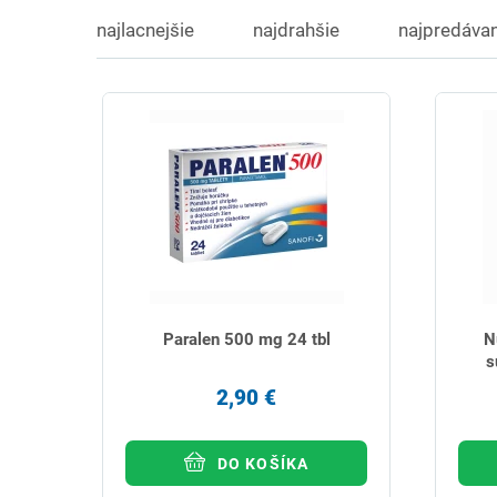
najlacnejšie
najdrahšie
najpredávan
Paralen 500 mg 24 tbl
N
s
2,90 €
DO KOŠÍKA