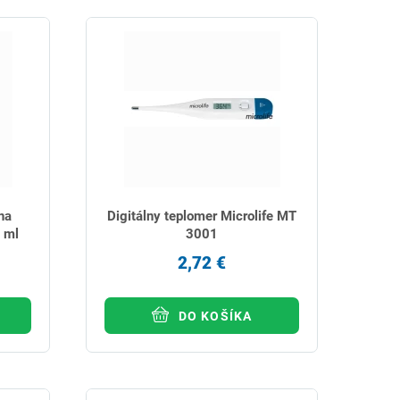
na
Digitálny teplomer Microlife MT
 ml
3001
2,72 €
DO KOŠÍKA