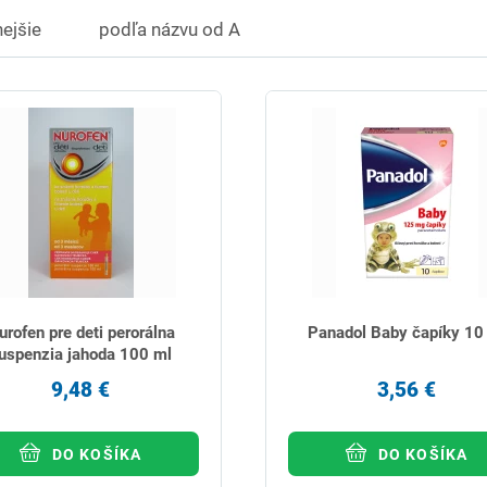
ejšie
podľa názvu od A
urofen pre deti perorálna
Panadol Baby čapíky 10
uspenzia jahoda 100 ml
9,48 €
3,56 €
DO KOŠÍKA
DO KOŠÍKA