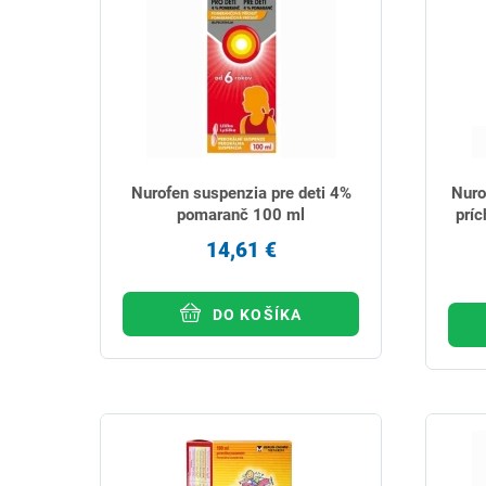
Nurofen suspenzia pre deti 4%
Nuro
pomaranč 100 ml
prí
14,61 €
DO KOŠÍKA