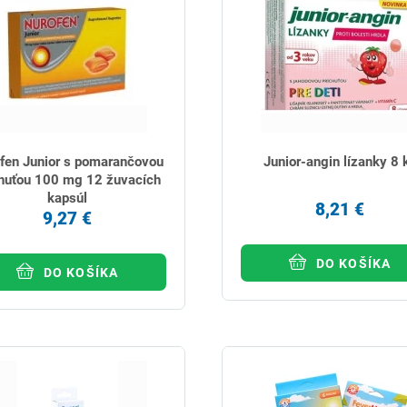
fen Junior s pomarančovou
Junior-angin lízanky 8 
chuťou 100 mg 12 žuvacích
kapsúl
8,21 €
9,27 €
DO KOŠÍKA
DO KOŠÍKA