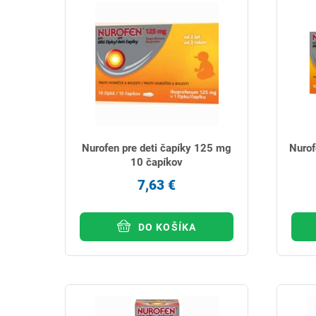
Nurofen pre deti čapíky 125 mg
Nurof
10 čapíkov
7,63 €
DO KOŠÍKA