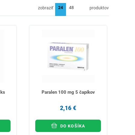
zobraziť
produktov
 ks
Paralen 100 mg 5 čapíkov
2,16 €
DO KOŠÍKA