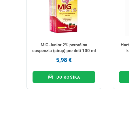
MIG Junior 2% perorálna
Har
suspenzia (sirup) pre deti 100 ml
k
5,98 €
DO KOŠÍKA