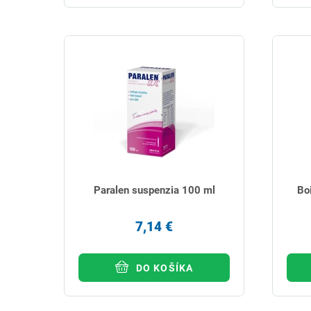
Paralen suspenzia 100 ml
Bo
7,14 €
DO KOŠÍKA