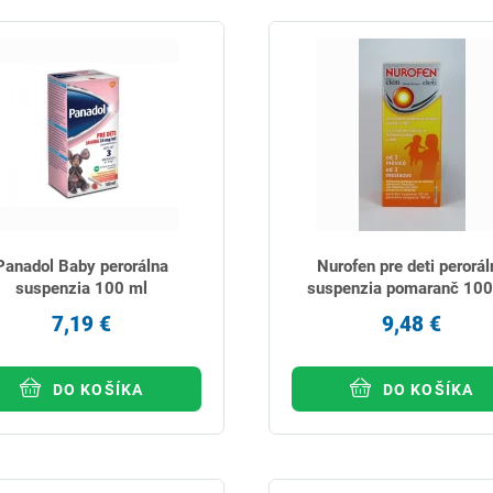
Panadol Baby perorálna
Nurofen pre deti perorál
suspenzia 100 ml
suspenzia pomaranč 100
7,19 €
9,48 €
DO KOŠÍKA
DO KOŠÍKA