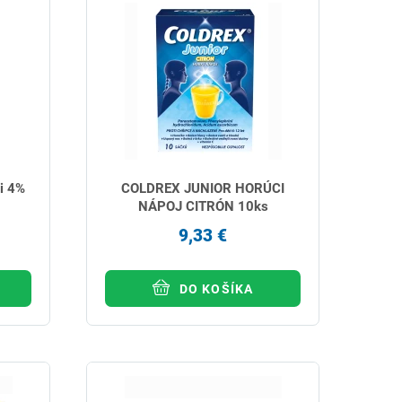
i 4%
COLDREX JUNIOR HORÚCI
NÁPOJ CITRÓN 10ks
9,33 €
DO KOŠÍKA