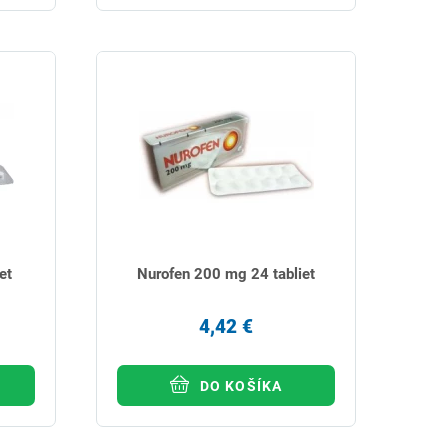
et
Nurofen 200 mg 24 tabliet
4,42 €
DO KOŠÍKA