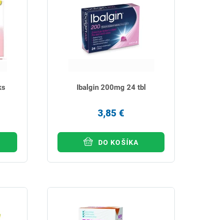
ks
Ibalgin 200mg 24 tbl
3,85 €
DO KOŠÍKA