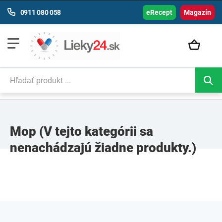
0911 080 058
eRecept
Magazín
Mop
(V tejto kategórii sa
nenachádzajú žiadne produkty.)