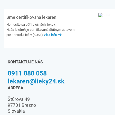
Sme certifikovaná lekáreň
Nemusíte sa báť falošných liekov.
Naša lekáreň je certifikovaná štátnym ústavom
pre kontrolu liečiv (ŠÚKL)
Viac info
KONTAKTUJE NÁS
0911 080 058
lekaren@lieky24.sk
ADRESA
Štúrova 49
97701 Brezno
Slovakia