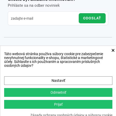
Prihláste sa na odber noviniek
ODOSLAŤ
×
Táto webová stránka používa súbory cookie pre zabezpečenie
nevyhnutnej funkcionality e-shopu, štatistické a marketingové
účely. Súhlasíte s ich používaním a spracovaním príslušných
osobných údajov?
Nastaviť
Odmietniť
Prijať
Copyright © 2012 − 2026
Zásady ochrany osobných údajov a súborov cookie