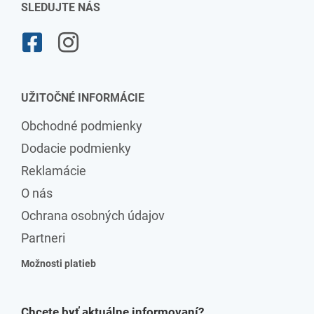
SLEDUJTE NÁS
UŽITOČNÉ INFORMÁCIE
Obchodné podmienky
Dodacie podmienky
Reklamácie
O nás
Ochrana osobných údajov
Partneri
Možnosti platieb
Chcete byť aktuálne informovaní?