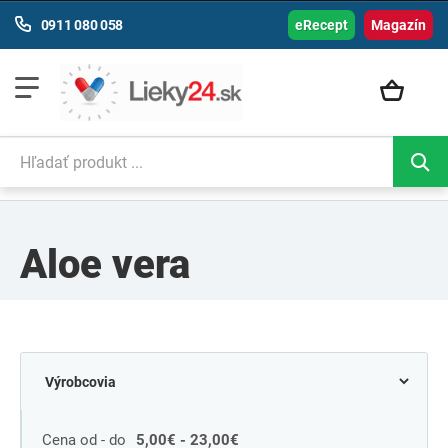
0911 080 058
eRecept
Magazín
Aloe vera
Cena od - do
5,00€ - 23,00€