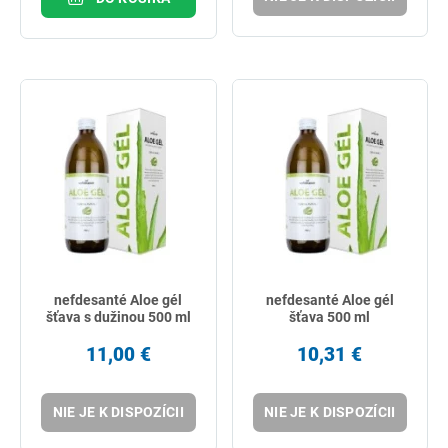
nefdesanté Aloe gél
nefdesanté Aloe gél
šťava s dužinou 500 ml
šťava 500 ml
11,00 €
10,31 €
NIE JE K DISPOZÍCII
NIE JE K DISPOZÍCII