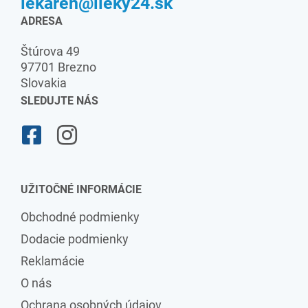
lekaren@lieky24.sk
ADRESA
Štúrova 49
97701 Brezno
Slovakia
SLEDUJTE NÁS
UŽITOČNÉ INFORMÁCIE
Obchodné podmienky
Dodacie podmienky
Reklamácie
O nás
Ochrana osobných údajov