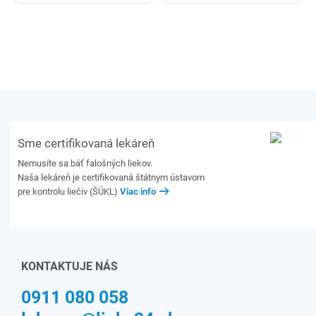
Sme certifikovaná lekáreň
Nemusíte sa báť falošných liekov.
Naša lekáreň je certifikovaná štátnym ústavom
pre kontrolu liečiv (ŠÚKL)
Viac info
KONTAKTUJE NÁS
0911 080 058