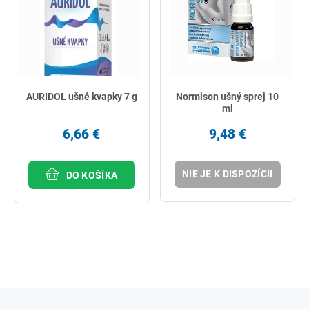
AURIDOL ušné kvapky 7 g
Normison ušný sprej 10
ml
6,66 €
9,48 €
NIE JE K DISPOZÍCII
DO KOŠÍKA