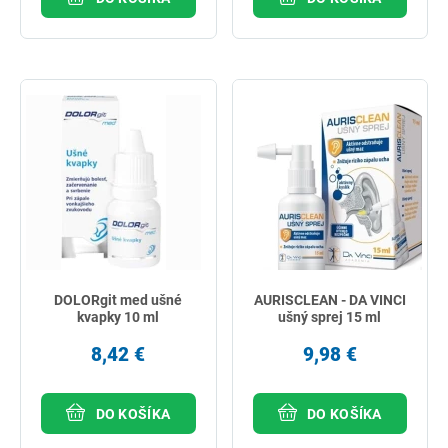
DOLORgit med ušné
AURISCLEAN - DA VINCI
kvapky 10 ml
ušný sprej 15 ml
8,42 €
9,98 €
DO KOŠÍKA
DO KOŠÍKA