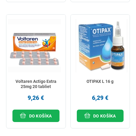
Voltaren Actigo Extra
OTIPAX L 16 g
25mg 20 tabliet
9,26 €
6,29 €
DO KOŠÍKA
DO KOŠÍKA