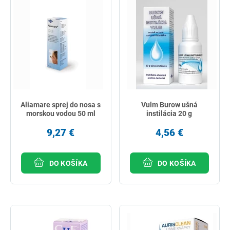
Aliamare sprej do nosa s
Vulm Burow ušná
morskou vodou 50 ml
instilácia 20 g
9,27 €
4,56 €
DO KOŠÍKA
DO KOŠÍKA