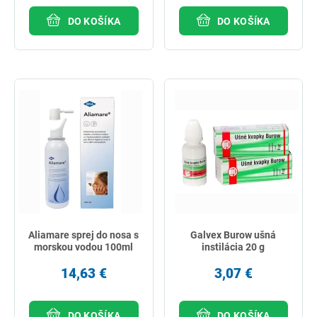
DO KOŠÍKA
DO KOŠÍKA
Aliamare sprej do nosa s
Galvex Burow ušná
morskou vodou 100ml
instilácia 20 g
14,63 €
3,07 €
DO KOŠÍKA
DO KOŠÍKA