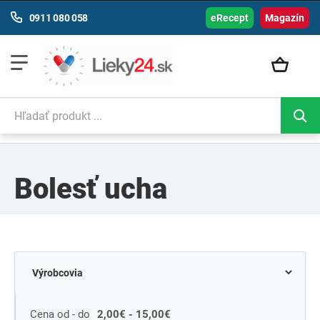
0911 080 058
eRecept
Magazín
Bolesť ucha
Cena od - do
2,00€ - 15,00€