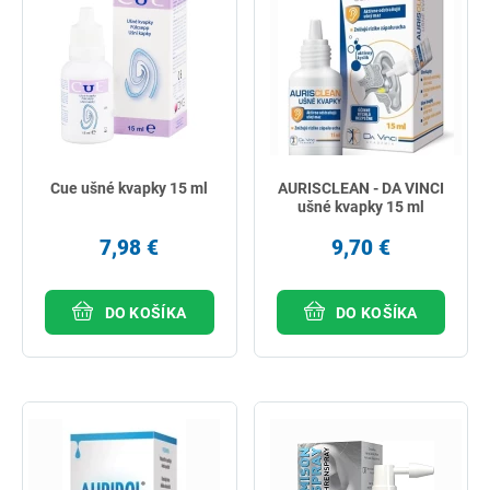
Cue ušné kvapky 15 ml
AURISCLEAN - DA VINCI
ušné kvapky 15 ml
7,98 €
9,70 €
DO KOŠÍKA
DO KOŠÍKA