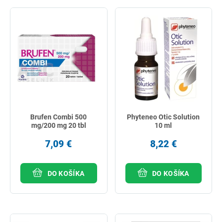
Brufen Combi 500
Phyteneo Otic Solution
mg/200 mg 20 tbl
10 ml
7,09 €
8,22 €
DO KOŠÍKA
DO KOŠÍKA