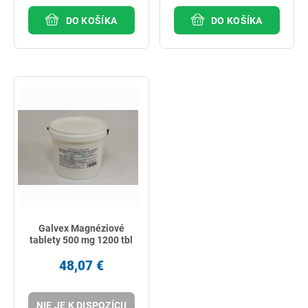
DO KOŠÍKA
DO KOŠÍKA
Galvex Magnéziové
tablety 500 mg 1200 tbl
48,07 €
NIE JE K DISPOZÍCII