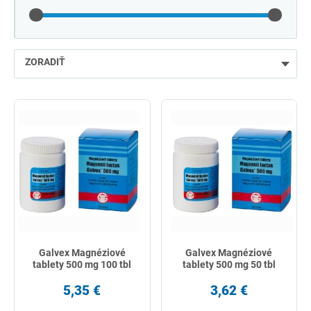
ZORADIŤ
najlacnejšie
najdrahšie
najpredávanejšie
podľa názvu od A
Galvex Magnéziové
Galvex Magnéziové
tablety 500 mg 100 tbl
tablety 500 mg 50 tbl
5,35 €
3,62 €