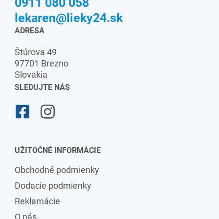
0911 080 058
lekaren@lieky24.sk
ADRESA
Štúrova 49
97701 Brezno
Slovakia
SLEDUJTE NÁS
UŽITOČNÉ INFORMÁCIE
Obchodné podmienky
Dodacie podmienky
Reklamácie
O nás