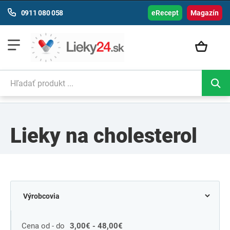
0911 080 058
eRecept
Magazín
Lieky na cholesterol
Cena od - do
3,00€ - 48,00€