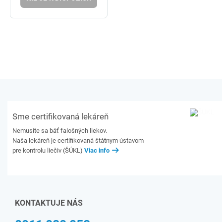
Sme certifikovaná lekáreň
Nemusíte sa báť falošných liekov.
Naša lekáreň je certifikovaná štátnym ústavom
pre kontrolu liečiv (ŠÚKL)
Viac info
KONTAKTUJE NÁS