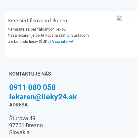
Sme certifikovaná lekáreň
Nemusíte sa báť falošných liekov.
Naša lekáreň je certifikovaná štátnym ústavom
pre kontrolu liečiv (ŠÚKL)
Viac info
KONTAKTUJE NÁS
0911 080 058
lekaren@lieky24.sk
ADRESA
Štúrova 49
97701 Brezno
Slovakia