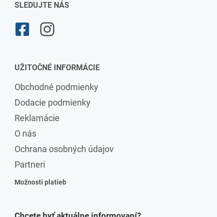
SLEDUJTE NÁS
UŽITOČNÉ INFORMÁCIE
Obchodné podmienky
Dodacie podmienky
Reklamácie
O nás
Ochrana osobných údajov
Partneri
Možnosti platieb
Chcete byť aktuálne informovaní?