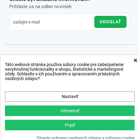
Prihláste sa na odber noviniek
ODOSLAŤ
×
Táto webová stránka používa súbory cookie pre zabezpečenie
nevyhnutnej funkcionality e-shopu, štatistické a marketingové
účely. Súhlasíte s ich používaním a spracovaním príslušných
osobných údajov?
Nastaviť
Odmietniť
Prijať
Copyright © 2012 − 2026
Zásady ochrany osobných údajov a súborov cookie